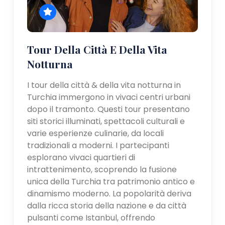
Tour Della Città E Della Vita
Notturna
I tour della città & della vita notturna in
Turchia immergono in vivaci centri urbani
dopo il tramonto. Questi tour presentano
siti storici illuminati, spettacoli culturali e
varie esperienze culinarie, da locali
tradizionali a moderni. I partecipanti
esplorano vivaci quartieri di
intrattenimento, scoprendo la fusione
unica della Turchia tra patrimonio antico e
dinamismo moderno. La popolarità deriva
dalla ricca storia della nazione e da città
pulsanti come Istanbul, offrendo