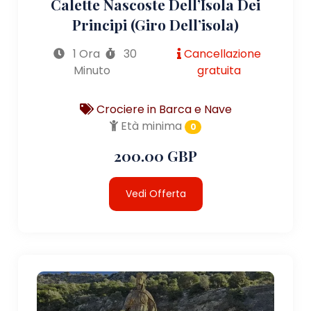
Calette Nascoste Dell’Isola Dei
Principi (giro Dell’isola)
1 Ora
30
Cancellazione
Minuto
gratuita
Crociere in Barca e Nave
Età minima
0
200.00 GBP
Vedi Offerta