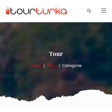
Tour
Casa
Tour
Categorie