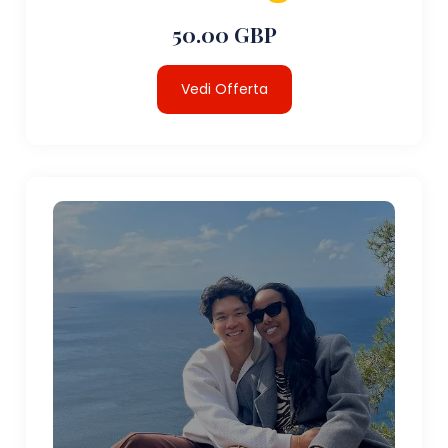
50.00 GBP
Vedi Offerta