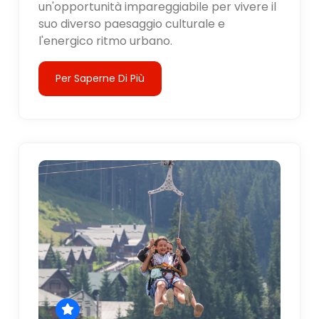
un'opportunità impareggiabile per vivere il
suo diverso paesaggio culturale e
l'energico ritmo urbano.
Per Saperne Di Più