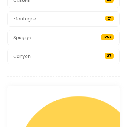
Castelli
Montagne
21
Spiagge
1257
Canyon
27