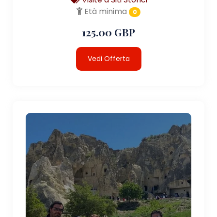
Età minima
0
125.00 GBP
Vedi Offerta