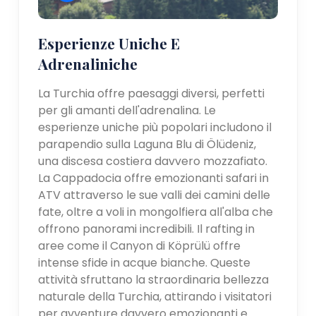
Esperienze Uniche E
Adrenaliniche
La Turchia offre paesaggi diversi, perfetti
per gli amanti dell'adrenalina. Le
esperienze uniche più popolari includono il
parapendio sulla Laguna Blu di Ölüdeniz,
una discesa costiera davvero mozzafiato.
La Cappadocia offre emozionanti safari in
ATV attraverso le sue valli dei camini delle
fate, oltre a voli in mongolfiera all'alba che
offrono panorami incredibili. Il rafting in
aree come il Canyon di Köprülü offre
intense sfide in acque bianche. Queste
attività sfruttano la straordinaria bellezza
naturale della Turchia, attirando i visitatori
per avventure davvero emozionanti e