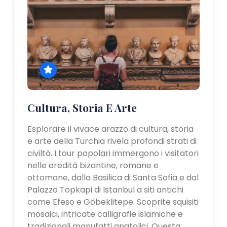
Cultura, Storia E Arte
Esplorare il vivace arazzo di cultura, storia
e arte della Turchia rivela profondi strati di
civiltà. I tour popolari immergono i visitatori
nelle eredità bizantine, romane e
ottomane, dalla Basilica di Santa Sofia e dal
Palazzo Topkapi di Istanbul a siti antichi
come Efeso e Göbeklitepe. Scoprite squisiti
mosaici, intricate calligrafie islamiche e
tradizionali manufatti anatolici. Questa