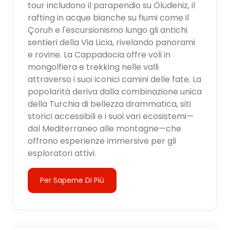
tour includono il parapendio su Ölüdeniz, il
rafting in acque bianche su fiumi come il
Çoruh e l'escursionismo lungo gli antichi
sentieri della Via Licia, rivelando panorami
e rovine. La Cappadocia offre voli in
mongolfiera e trekking nelle valli
attraverso i suoi iconici camini delle fate. La
popolarità deriva dalla combinazione unica
della Turchia di bellezza drammatica, siti
storici accessibili e i suoi vari ecosistemi—
dal Mediterraneo alle montagne—che
offrono esperienze immersive per gli
esploratori attivi.
Per Saperne Di Più