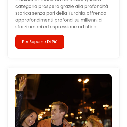
categoria prospera grazie alla profondità
storica senza pari della Turchia, offrendo
approfondimenti profondi su millenni di
sforzi umani ed espressione artistica.
Per Saperne Di Più