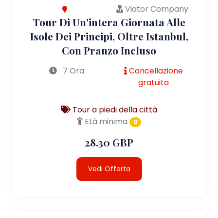
Viator Company
Tour Di Un'intera Giornata Alle
Isole Dei Principi, Oltre Istanbul,
Con Pranzo Incluso
7 Ora
Cancellazione
gratuita
Tour a piedi della città
Età minima
0
28.30 GBP
Vedi Offerta