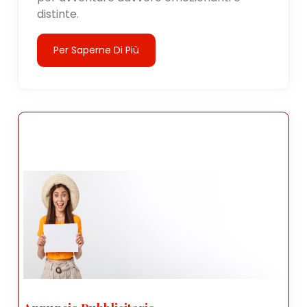
distinte.
Per Saperne Di Più