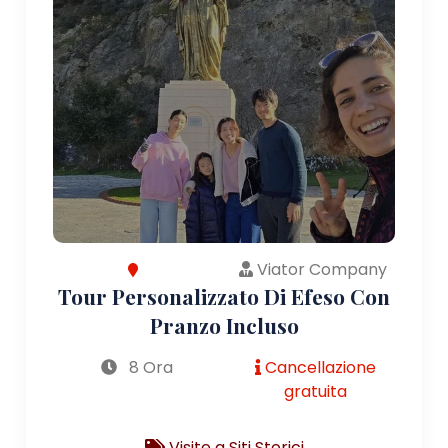
Viator Company
Tour Personalizzato Di Efeso Con
Pranzo Incluso
8 Ora
Cancellazione
gratuita
Visite a Siti Storici