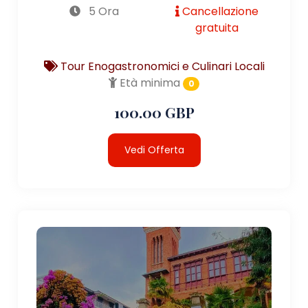
5 Ora
Cancellazione
gratuita
Tour Enogastronomici e Culinari Locali
Età minima
0
100.00 GBP
Vedi Offerta