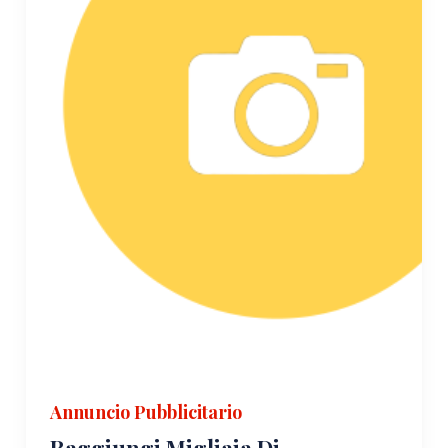
Annuncio Pubblicitario
Raggiungi Migliaia Di