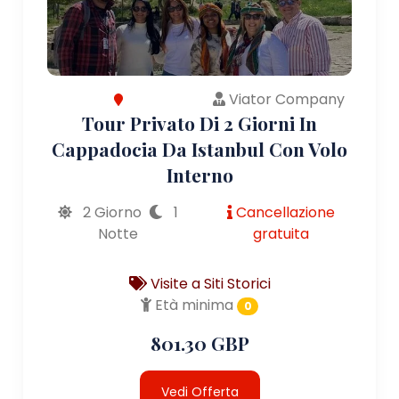
Viator Company
Tour Privato Di 2 Giorni In
Cappadocia Da Istanbul Con Volo
Interno
2 Giorno
1
Cancellazione
Notte
gratuita
Visite a Siti Storici
Età minima
0
801.30 GBP
Vedi Offerta