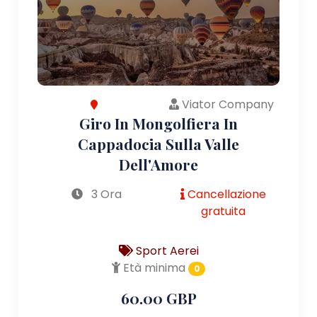
Viator Company
Giro In Mongolfiera In
Cappadocia Sulla Valle
Dell'Amore
3 Ora
Cancellazione
gratuita
Sport Aerei
Età minima
0
60.00 GBP