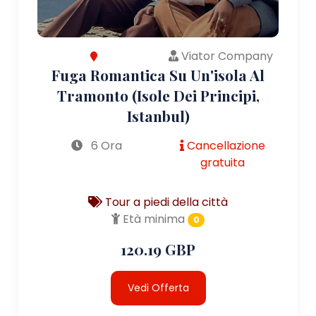
Viator Company
Fuga Romantica Su Un'isola Al
Tramonto (Isole Dei Principi,
Istanbul)
6 Ora
Cancellazione
gratuita
Tour a piedi della città
Età minima
0
120.19 GBP
Vedi Offerta