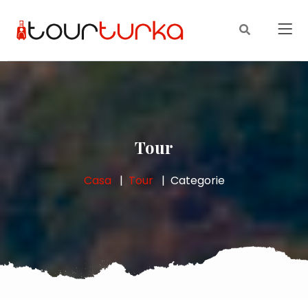
Tour
Casa
Tour
Categorie