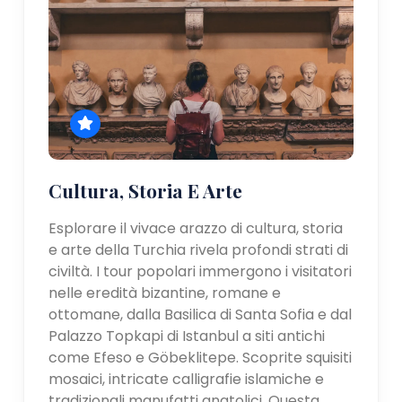
Cultura, Storia E Arte
Esplorare il vivace arazzo di cultura, storia
e arte della Turchia rivela profondi strati di
civiltà. I tour popolari immergono i visitatori
nelle eredità bizantine, romane e
ottomane, dalla Basilica di Santa Sofia e dal
Palazzo Topkapi di Istanbul a siti antichi
come Efeso e Göbeklitepe. Scoprite squisiti
mosaici, intricate calligrafie islamiche e
tradizionali manufatti anatolici. Questa