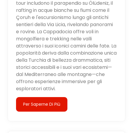
tour includono il parapendio su Ölüdeniz, il
rafting in acque bianche su fiumi come il
Çoruh e l'escursionismo lungo gli antichi
sentieri della Via Licia, rivelando panorami
e rovine. La Cappadocia offre voli in
mongolfiera e trekking nelle valli
attraverso i suoi iconici camini delle fate. La
popolarità deriva dalla combinazione unica
della Turchia di bellezza drammatica, siti
storici accessibili e i suoi vari ecosistemi—
dal Mediterraneo alle montagne—che
offrono esperienze immersive per gli
esploratori attivi.
Per Saperne Di Più