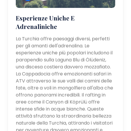
Esperienze Uniche E
Adrenaliniche
La Turchia offre paesaggi diversi, perfetti
per gli amanti dell'adrenalina. Le
esperienze uniche più popolari includono il
parapendio sulla Laguna Blu di Ölüdeniz,
una discesa costiera davvero mozzafiato.
La Cappadocia offre emozionanti safari in
ATV attraverso le sue valli dei camini delle
fate, oltre a voli in mongolfiera all'alba che
offrono panorami incredibili. Il rafting in
aree come il Canyon di Köprülü offre
intense sfide in acque bianche. Queste
attività sfruttano la straordinaria bellezza
naturale della Turchia, attirando i visitatori
per avventure davvero emozionanti e