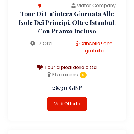
Viator Company
Tour Di Un'intera Giornata Alle
Isole Dei Principi, Oltre Istanbul,
Con Pranzo Incluso
7 Ora
Cancellazione
gratuita
Tour a piedi della città
Età minima
0
28.30 GBP
Vedi Offerta