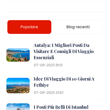
Popolare
Blog recenti
Antalya: I Migliori Posti Da
Visitare E Consigli Di Viaggio
Essenziali
07-09-2023 19:13
Idee Di Viaggio Di 10 Giorni A
Fethiye
07-09-2023 21:52
I Posti Più Belli Di Istanbul