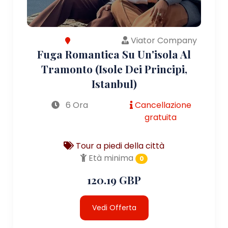
Viator Company
Fuga Romantica Su Un'isola Al
Tramonto (Isole Dei Principi,
Istanbul)
6 Ora
Cancellazione
gratuita
Tour a piedi della città
Età minima
0
120.19 GBP
Vedi Offerta