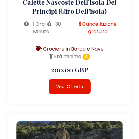
Calette Nascoste Dell’Isola Dei
Principi (giro Dell’isola)
1 Ora
30
Cancellazione
Minuto
gratuita
Crociere in Barca e Nave
Età minima
0
200.00 GBP
Vedi Offerta