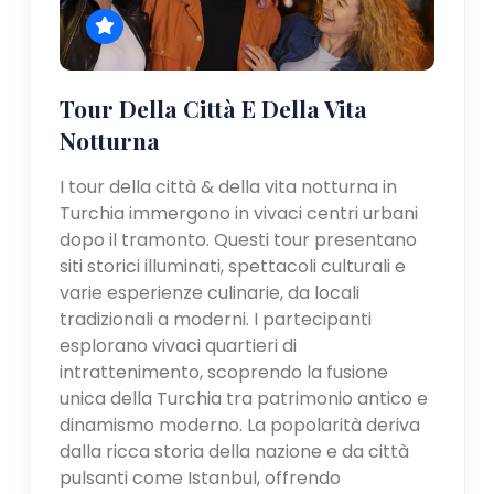
Tour Della Città E Della Vita
Notturna
I tour della città & della vita notturna in
Turchia immergono in vivaci centri urbani
dopo il tramonto. Questi tour presentano
siti storici illuminati, spettacoli culturali e
varie esperienze culinarie, da locali
tradizionali a moderni. I partecipanti
esplorano vivaci quartieri di
intrattenimento, scoprendo la fusione
unica della Turchia tra patrimonio antico e
dinamismo moderno. La popolarità deriva
dalla ricca storia della nazione e da città
pulsanti come Istanbul, offrendo