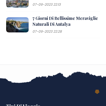
07-09-2023 22:13
7 Giorni Di Bellissime Meraviglie
Naturali Di Antalya
07-09-2023 22:28