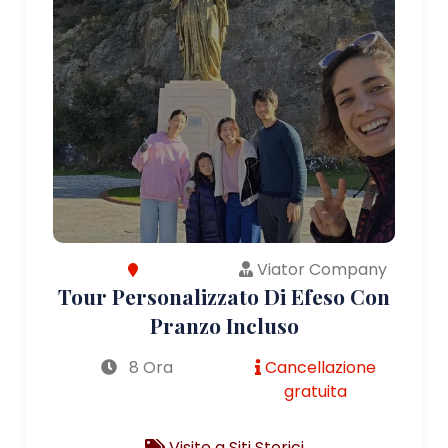
Viator Company
Tour Personalizzato Di Efeso Con
Pranzo Incluso
8 Ora
Cancellazione
gratuita
Visite a Siti Storici