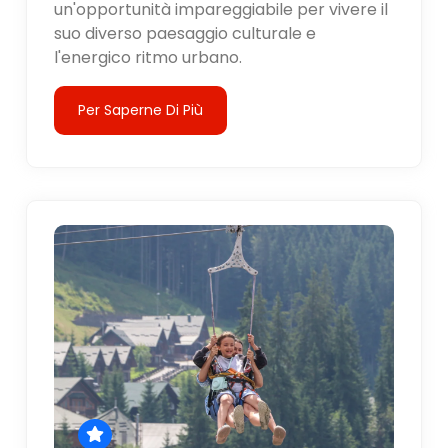
un'opportunità impareggiabile per vivere il
suo diverso paesaggio culturale e
l'energico ritmo urbano.
Per Saperne Di Più