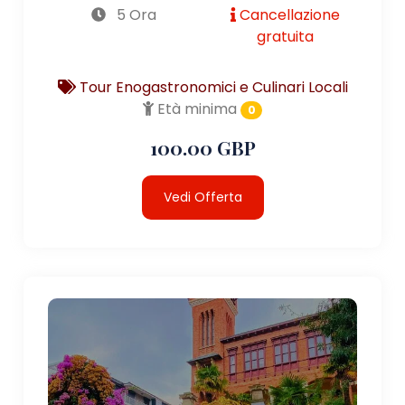
5 Ora
Cancellazione
gratuita
Tour Enogastronomici e Culinari Locali
Età minima
0
100.00 GBP
Vedi Offerta