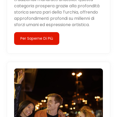
categoria prospera grazie alla profondità
storica senza pari della Turchia, offrendo
approfondimenti profondi su millenni di
sforzi umani ed espressione artistica.
Per Saperne Di Più