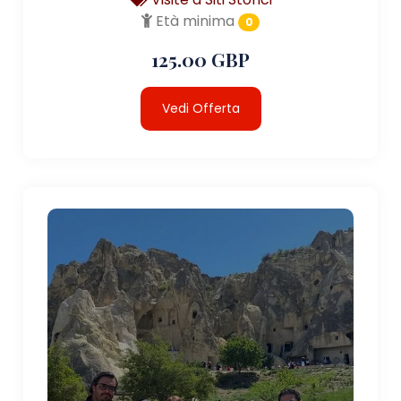
Età minima
0
125.00 GBP
Vedi Offerta