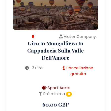
Viator Company
Giro In Mongolfiera In
Cappadocia Sulla Valle
Dell'Amore
3 Ora
Cancellazione
gratuita
Sport Aerei
Età minima
0
60.00 GBP