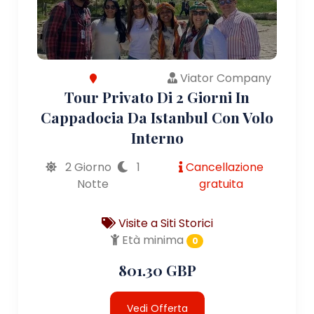
Viator Company
Tour Privato Di 2 Giorni In
Cappadocia Da Istanbul Con Volo
Interno
2 Giorno
1
Cancellazione
Notte
gratuita
Visite a Siti Storici
Età minima
0
801.30 GBP
Vedi Offerta