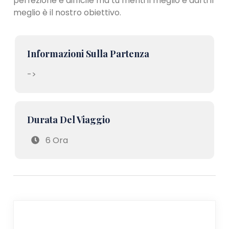
perfezione è difficile ma tu meriti il meglio e darti il
meglio è il nostro obiettivo.
Informazioni Sulla Partenza
->
Durata Del Viaggio
6 Ora