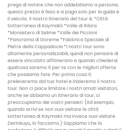
prega di notare che non addebitiamo a persona,
questo prezzo è fisso e si paga solo per la guida e
il veicolo. Il nostro itinerario del tour è; *Città
Sotterranea di Kaymaklı *Valle di Ihlara
*Monastero di Selime *Valle dei Piccioni
*Panorama di Göreme *Fabbrica Speciale di
Pietre della Cappadocia *I nostri tour sono
altamente personalizzabili, quindi non pensare di
essere vincolato all'itinerario e quando chiederai
qualcosa saremo lì per te con le migliori offerte
che possiamo fare. Per prima cosa ti
preleveremo dal tuo hotel e inizieremo il nostro
tour. Non ci piace limitare i nostri amati visitatori,
anche se abbiamo un itinerario di tour, ci
preoccupiamo dei vostri pensieri. (Ad esempio,
quando arrivi se non vuoi visitare la città
sotterranea di Kaymaklı ma invece vuoi visitare
Derinkuyu, lo facciamo.) Sappiamo che la