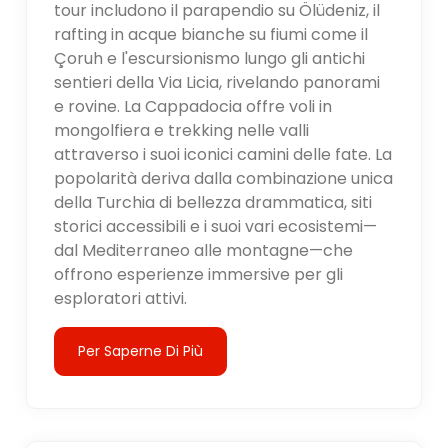
tour includono il parapendio su Ölüdeniz, il
rafting in acque bianche su fiumi come il
Çoruh e l'escursionismo lungo gli antichi
sentieri della Via Licia, rivelando panorami
e rovine. La Cappadocia offre voli in
mongolfiera e trekking nelle valli
attraverso i suoi iconici camini delle fate. La
popolarità deriva dalla combinazione unica
della Turchia di bellezza drammatica, siti
storici accessibili e i suoi vari ecosistemi—
dal Mediterraneo alle montagne—che
offrono esperienze immersive per gli
esploratori attivi.
Per Saperne Di Più