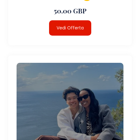
50.00 GBP
Vedi Offerta