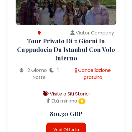
Viator Company
Tour Privato Di 2 Giorni In
Cappadocia Da Istanbul Con Volo
Interno
2 Giorno
1
Cancellazione
Notte
gratuita
Visite a Siti Storici
Età minima
0
801.30 GBP
Vedi Offerta