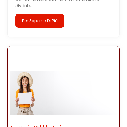
distinte.
Per Saperne Di Più