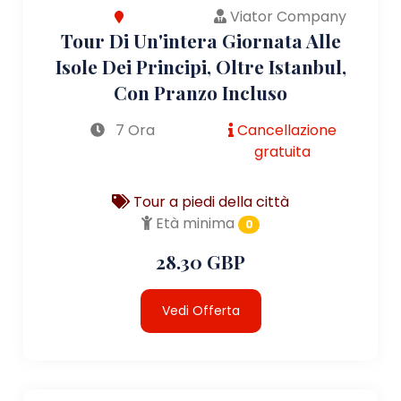
Viator Company
Tour Di Un'intera Giornata Alle
Isole Dei Principi, Oltre Istanbul,
Con Pranzo Incluso
7 Ora
Cancellazione
gratuita
Tour a piedi della città
Età minima
0
28.30 GBP
Vedi Offerta