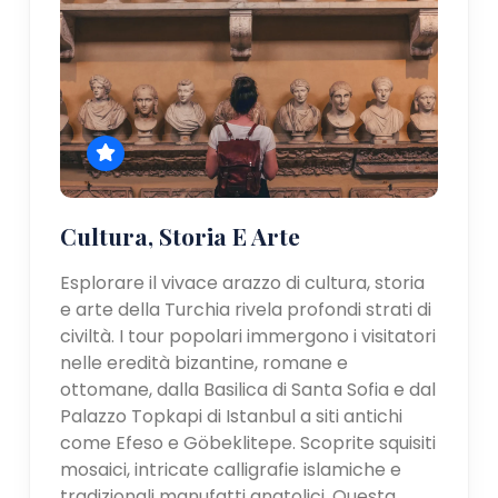
Cultura, Storia E Arte
Esplorare il vivace arazzo di cultura, storia
e arte della Turchia rivela profondi strati di
civiltà. I tour popolari immergono i visitatori
nelle eredità bizantine, romane e
ottomane, dalla Basilica di Santa Sofia e dal
Palazzo Topkapi di Istanbul a siti antichi
come Efeso e Göbeklitepe. Scoprite squisiti
mosaici, intricate calligrafie islamiche e
tradizionali manufatti anatolici. Questa