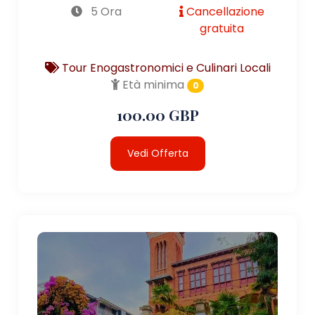
5 Ora
Cancellazione
gratuita
Tour Enogastronomici e Culinari Locali
Età minima
0
100.00 GBP
Vedi Offerta