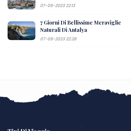
07-09-2023 22:13
7 Giorni Di Bellissime Meraviglie
Naturali Di Antalya
07-09-2023 22:28