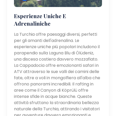
Esperienze Uniche E
Adrenaliniche
La Turchia offre paesaggi diversi, perfetti
per gli amanti dell'adrenalina. Le
esperienze uniche più popolari includono il
parapendio sulla Laguna Blu di Ölüdeniz,
una discesa costiera davvero mozzafiato.
La Cappadocia offre emozionanti safari in
ATV attraverso le sue valli dei camini delle
fate, oltre a voli in mongolfiera all'alba che
offrono panorami incredibili. Il rafting in
aree come il Canyon di Köprülü offre
intense sfide in acque bianche. Queste
attività sfruttano la straordinaria bellezza
naturale della Turchia, attirando i visitatori
per avventure davvero emozionanti e