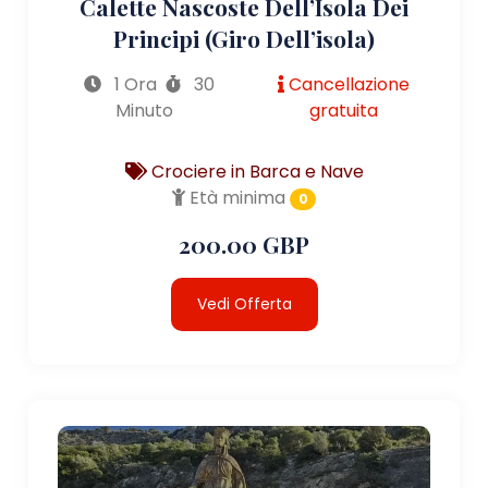
Calette Nascoste Dell’Isola Dei
Principi (giro Dell’isola)
1 Ora
30
Cancellazione
Minuto
gratuita
Crociere in Barca e Nave
Età minima
0
200.00 GBP
Vedi Offerta