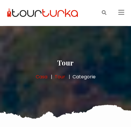
Tour
Casa
Tour
Categorie