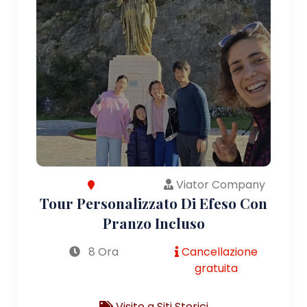
Viator Company
Tour Personalizzato Di Efeso Con
Pranzo Incluso
8 Ora
Cancellazione
gratuita
Visite a Siti Storici