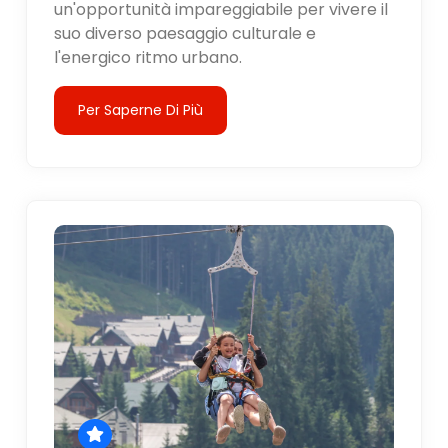
un'opportunità impareggiabile per vivere il
suo diverso paesaggio culturale e
l'energico ritmo urbano.
Per Saperne Di Più