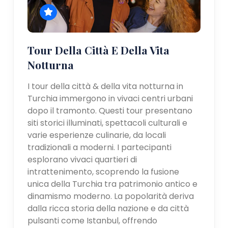
Tour Della Città E Della Vita
Notturna
I tour della città & della vita notturna in
Turchia immergono in vivaci centri urbani
dopo il tramonto. Questi tour presentano
siti storici illuminati, spettacoli culturali e
varie esperienze culinarie, da locali
tradizionali a moderni. I partecipanti
esplorano vivaci quartieri di
intrattenimento, scoprendo la fusione
unica della Turchia tra patrimonio antico e
dinamismo moderno. La popolarità deriva
dalla ricca storia della nazione e da città
pulsanti come Istanbul, offrendo