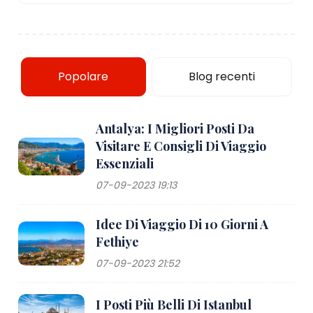
Popolare
Blog recenti
Antalya: I Migliori Posti Da
Visitare E Consigli Di Viaggio
Essenziali
07-09-2023 19:13
Idee Di Viaggio Di 10 Giorni A
Fethiye
07-09-2023 21:52
I Posti Più Belli Di Istanbul