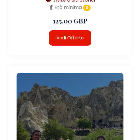
Età minima
0
125.00 GBP
Vedi Offerta