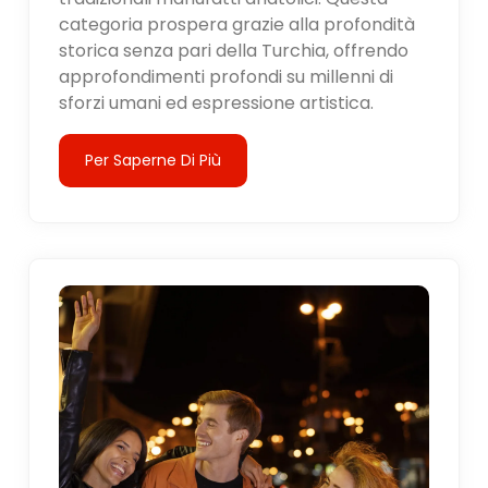
categoria prospera grazie alla profondità
storica senza pari della Turchia, offrendo
approfondimenti profondi su millenni di
sforzi umani ed espressione artistica.
Per Saperne Di Più