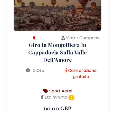
Viator Company
Giro In Mongolfiera In
Cappadocia Sulla Valle
Dell'Amore
3 Ora
Cancellazione
gratuita
Sport Aerei
Età minima
0
60.00 GBP