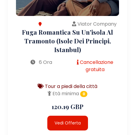
Viator Company
Fuga Romantica Su Un'isola Al
Tramonto (Isole Dei Principi,
Istanbul)
6 Ora
Cancellazione
gratuita
Tour a piedi della città
Età minima
0
120.19 GBP
Vedi Offerta