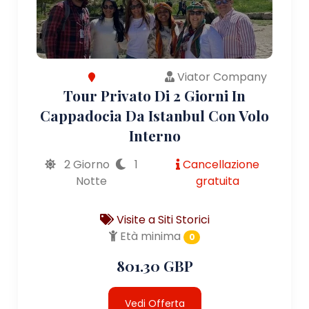
Viator Company
Tour Privato Di 2 Giorni In
Cappadocia Da Istanbul Con Volo
Interno
2 Giorno
1
Cancellazione
Notte
gratuita
Visite a Siti Storici
Età minima
0
801.30 GBP
Vedi Offerta