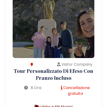
Viator Company
Tour Personalizzato Di Efeso Con
Pranzo Incluso
8 Ora
Cancellazione
gratuita
Visite a Siti Storici