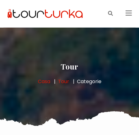
Tour
Casa
Tour
Categorie