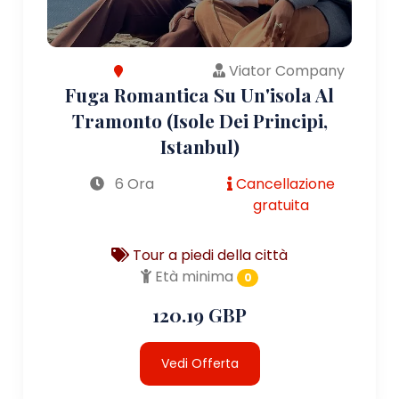
Viator Company
Fuga Romantica Su Un'isola Al
Tramonto (Isole Dei Principi,
Istanbul)
6 Ora
Cancellazione
gratuita
Tour a piedi della città
Età minima
0
120.19 GBP
Vedi Offerta