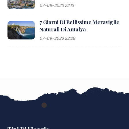
07-09-2023 22:13
7 Giorni Di Bellissime Meraviglie
Naturali Di Antalya
07-09-2023 22:28