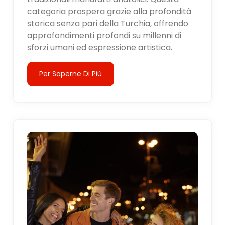
categoria prospera grazie alla profondità
storica senza pari della Turchia, offrendo
approfondimenti profondi su millenni di
sforzi umani ed espressione artistica.
Per Saperne Di Più