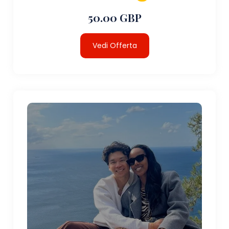
50.00 GBP
Vedi Offerta