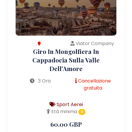
Viator Company
Giro In Mongolfiera In
Cappadocia Sulla Valle
Dell'Amore
3 Ora
Cancellazione
gratuita
Sport Aerei
Età minima
0
60.00 GBP