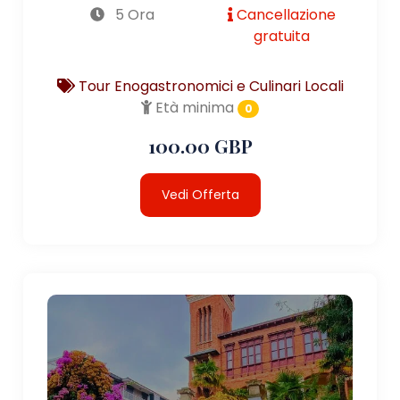
5 Ora
Cancellazione
gratuita
Tour Enogastronomici e Culinari Locali
Età minima
0
100.00 GBP
Vedi Offerta