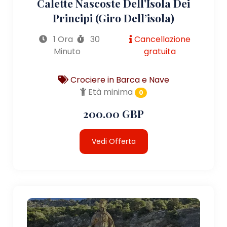
Calette Nascoste Dell’Isola Dei
Principi (giro Dell’isola)
1 Ora
30
Cancellazione
Minuto
gratuita
Crociere in Barca e Nave
Età minima
0
200.00 GBP
Vedi Offerta