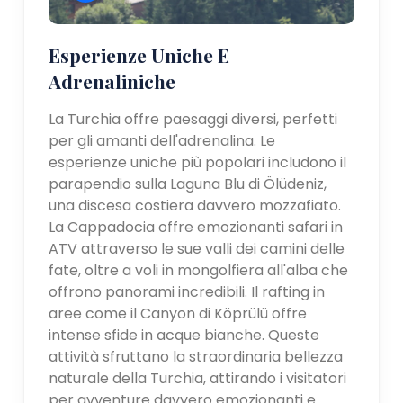
Esperienze Uniche E
Adrenaliniche
La Turchia offre paesaggi diversi, perfetti
per gli amanti dell'adrenalina. Le
esperienze uniche più popolari includono il
parapendio sulla Laguna Blu di Ölüdeniz,
una discesa costiera davvero mozzafiato.
La Cappadocia offre emozionanti safari in
ATV attraverso le sue valli dei camini delle
fate, oltre a voli in mongolfiera all'alba che
offrono panorami incredibili. Il rafting in
aree come il Canyon di Köprülü offre
intense sfide in acque bianche. Queste
attività sfruttano la straordinaria bellezza
naturale della Turchia, attirando i visitatori
per avventure davvero emozionanti e