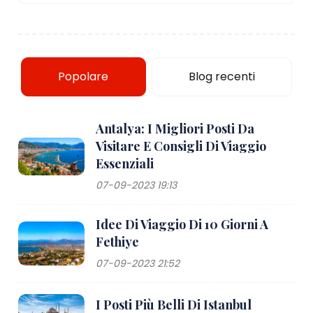
Popolare
Blog recenti
Antalya: I Migliori Posti Da
Visitare E Consigli Di Viaggio
Essenziali
07-09-2023 19:13
Idee Di Viaggio Di 10 Giorni A
Fethiye
07-09-2023 21:52
I Posti Più Belli Di Istanbul