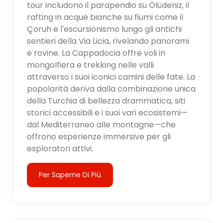
tour includono il parapendio su Ölüdeniz, il
rafting in acque bianche su fiumi come il
Çoruh e l'escursionismo lungo gli antichi
sentieri della Via Licia, rivelando panorami
e rovine. La Cappadocia offre voli in
mongolfiera e trekking nelle valli
attraverso i suoi iconici camini delle fate. La
popolarità deriva dalla combinazione unica
della Turchia di bellezza drammatica, siti
storici accessibili e i suoi vari ecosistemi—
dal Mediterraneo alle montagne—che
offrono esperienze immersive per gli
esploratori attivi.
Per Saperne Di Più