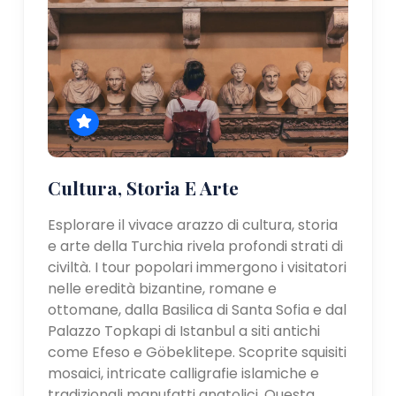
Cultura, Storia E Arte
Esplorare il vivace arazzo di cultura, storia
e arte della Turchia rivela profondi strati di
civiltà. I tour popolari immergono i visitatori
nelle eredità bizantine, romane e
ottomane, dalla Basilica di Santa Sofia e dal
Palazzo Topkapi di Istanbul a siti antichi
come Efeso e Göbeklitepe. Scoprite squisiti
mosaici, intricate calligrafie islamiche e
tradizionali manufatti anatolici. Questa