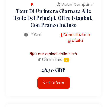
Viator Company
Tour Di Un'intera Giornata Alle
Isole Dei Principi, Oltre Istanbul,
Con Pranzo Incluso
7 Ora
Cancellazione
gratuita
Tour a piedi della città
Età minima
0
28.30 GBP
Vedi Offerta