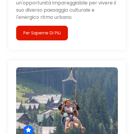
un'opportunità impareggiabile per vivere il
suo diverso paesaggio culturale e
l'energico ritmo urbano.
Per Saperne Di Più