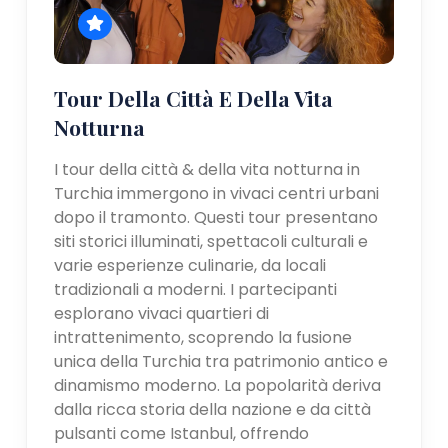
Tour Della Città E Della Vita
Notturna
I tour della città & della vita notturna in
Turchia immergono in vivaci centri urbani
dopo il tramonto. Questi tour presentano
siti storici illuminati, spettacoli culturali e
varie esperienze culinarie, da locali
tradizionali a moderni. I partecipanti
esplorano vivaci quartieri di
intrattenimento, scoprendo la fusione
unica della Turchia tra patrimonio antico e
dinamismo moderno. La popolarità deriva
dalla ricca storia della nazione e da città
pulsanti come Istanbul, offrendo