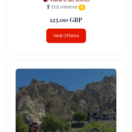
Età minima
0
125.00 GBP
Vedi Offerta