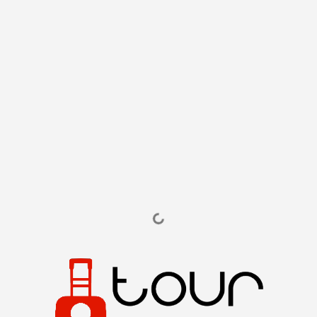
Tour
Casa
Tour
Categorie