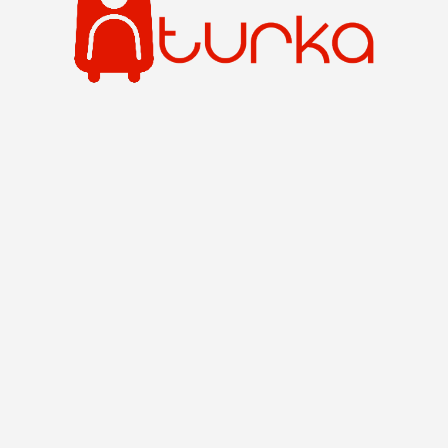
Natura E Avventure All'Aperto
Il terreno variegato della Turchia si presta
ad avventure nella natura e all'aperto. I