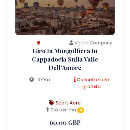
Viator Company
Giro In Mongolfiera In
Cappadocia Sulla Valle
Dell'Amore
3 Ora
Cancellazione
gratuita
Sport Aerei
Età minima
0
60.00 GBP