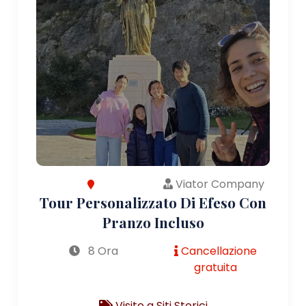
Viator Company
Tour Personalizzato Di Efeso Con
Pranzo Incluso
8 Ora
Cancellazione
gratuita
Visite a Siti Storici