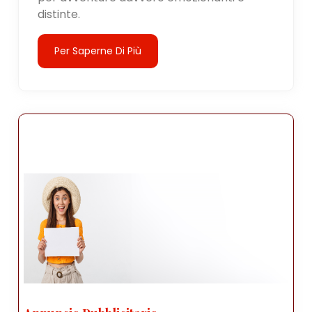
distinte.
Per Saperne Di Più