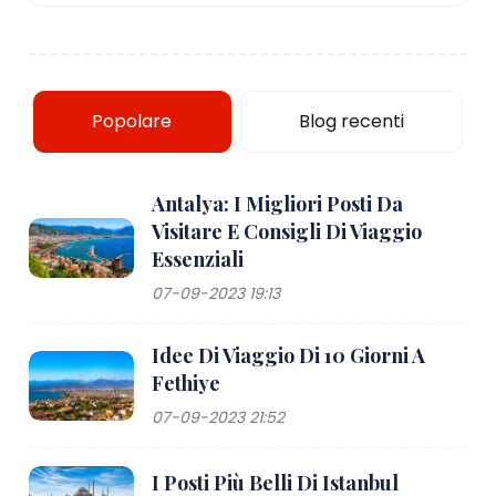
Popolare
Blog recenti
Antalya: I Migliori Posti Da
Visitare E Consigli Di Viaggio
Essenziali
07-09-2023 19:13
Idee Di Viaggio Di 10 Giorni A
Fethiye
07-09-2023 21:52
I Posti Più Belli Di Istanbul