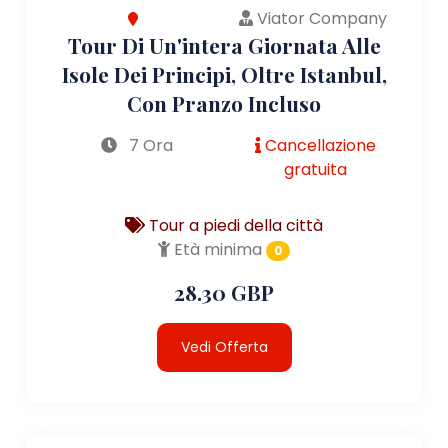
Viator Company
Tour Di Un'intera Giornata Alle
Isole Dei Principi, Oltre Istanbul,
Con Pranzo Incluso
7 Ora
Cancellazione
gratuita
Tour a piedi della città
Età minima
0
28.30 GBP
Vedi Offerta