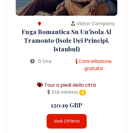
Viator Company
Fuga Romantica Su Un'isola Al
Tramonto (Isole Dei Principi,
Istanbul)
6 Ora
Cancellazione
gratuita
Tour a piedi della città
Età minima
0
120.19 GBP
Vedi Offerta