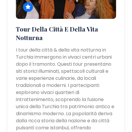
Tour Della Città E Della Vita
Notturna
I tour della città & della vita notturna in
Turchia immergono in vivaci centri urbani
dopo il tramonto. Questi tour presentano
siti storici illuminati, spettacoli culturali e
varie esperienze culinarie, da locali
tradizionali a moderni. I partecipanti
esplorano vivaci quartieri di
intrattenimento, scoprendo la fusione
unica della Turchia tra patrimonio antico e
dinamismo moderno. La popolarità deriva
dalla ricca storia della nazione e da città
pulsanti come Istanbul, offrendo