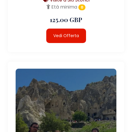
Età minima
0
125.00 GBP
Vedi Offerta