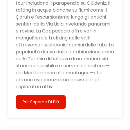
tour includono il parapendio su Ölüdeniz, il
rafting in acque bianche su fiumi come il
Çoruh e l'escursionismo lungo gli antichi
sentieri della Via Licia, rivelando panorami
e rovine. La Cappadocia offre voli in
mongolfiera e trekking nelle valli
attraverso i suoi iconici camini delle fate. La
popolarità deriva dalla combinazione unica
della Turchia di bellezza drammatica, siti
storici accessibili e i suoi vari ecosistemi—
dal Mediterraneo alle montagne—che
offrono esperienze immersive per gli
esploratori attivi.
Per Saperne Di Più