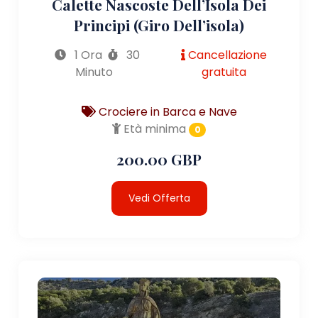
Calette Nascoste Dell’Isola Dei
Principi (giro Dell’isola)
1 Ora
30
Cancellazione
Minuto
gratuita
Crociere in Barca e Nave
Età minima
0
200.00 GBP
Vedi Offerta