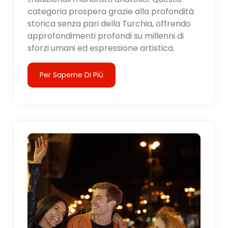
categoria prospera grazie alla profondità
storica senza pari della Turchia, offrendo
approfondimenti profondi su millenni di
sforzi umani ed espressione artistica.
Per Saperne Di Più