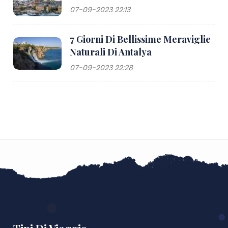
07-09-2023 22:13
7 Giorni Di Bellissime Meraviglie
Naturali Di Antalya
07-09-2023 22:28