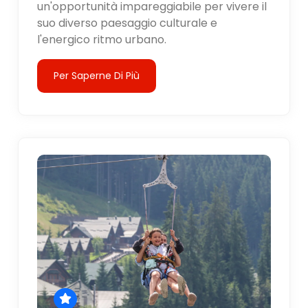
un'opportunità impareggiabile per vivere il
suo diverso paesaggio culturale e
l'energico ritmo urbano.
Per Saperne Di Più