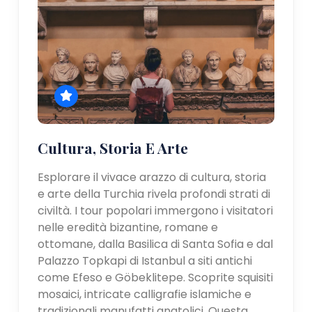
Cultura, Storia E Arte
Esplorare il vivace arazzo di cultura, storia
e arte della Turchia rivela profondi strati di
civiltà. I tour popolari immergono i visitatori
nelle eredità bizantine, romane e
ottomane, dalla Basilica di Santa Sofia e dal
Palazzo Topkapi di Istanbul a siti antichi
come Efeso e Göbeklitepe. Scoprite squisiti
mosaici, intricate calligrafie islamiche e
tradizionali manufatti anatolici. Questa