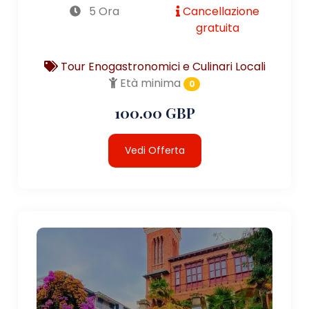
5 Ora
Cancellazione
gratuita
Tour Enogastronomici e Culinari Locali
Età minima
0
100.00 GBP
Vedi Offerta