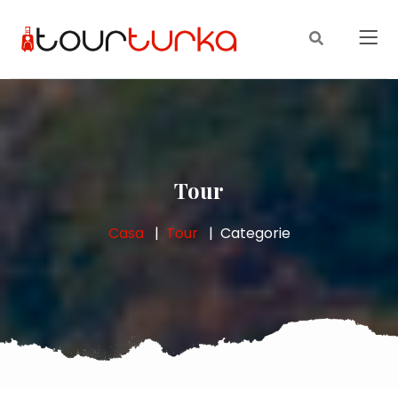
Tour
Casa
Tour
Categorie