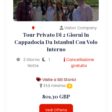
Viator Company
Tour Privato Di 2 Giorni In
Cappadocia Da Istanbul Con Volo
Interno
2 Giorno
1
Cancellazione
Notte
gratuita
Visite a Siti Storici
Età minima
0
801.30 GBP
Vedi Offerta