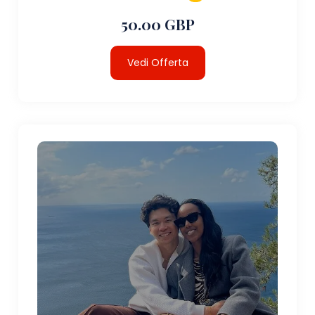
50.00 GBP
Vedi Offerta