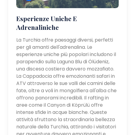
Esperienze Uniche E
Adrenaliniche
La Turchia offre paesaggi diversi, perfetti
per gli amanti dell'adrenalina. Le
esperienze uniche più popolari includono il
parapendio sulla Laguna Blu di Ölüdeniz,
una discesa costiera davvero mozzafiato.
La Cappadocia offre emozionanti safari in
ATV attraverso le sue valli dei camini delle
fate, oltre a voli in mongolfiera all'alba che
offrono panorami incredibili. Il rafting in
aree come il Canyon di Köprülü offre
intense sfide in acque bianche. Queste
attività sfruttano la straordinaria bellezza
naturale della Turchia, attirando i visitatori
per avventure davvero emozionanti e