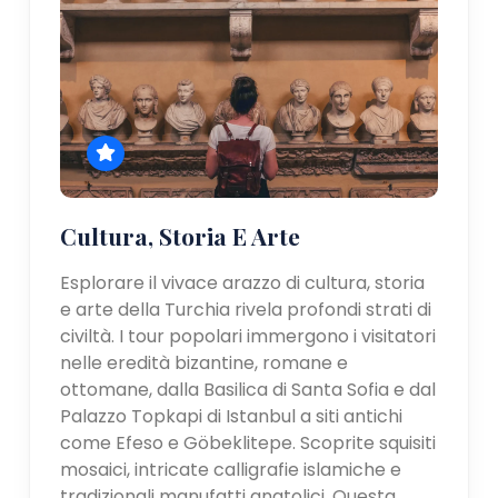
Cultura, Storia E Arte
Esplorare il vivace arazzo di cultura, storia
e arte della Turchia rivela profondi strati di
civiltà. I tour popolari immergono i visitatori
nelle eredità bizantine, romane e
ottomane, dalla Basilica di Santa Sofia e dal
Palazzo Topkapi di Istanbul a siti antichi
come Efeso e Göbeklitepe. Scoprite squisiti
mosaici, intricate calligrafie islamiche e
tradizionali manufatti anatolici. Questa