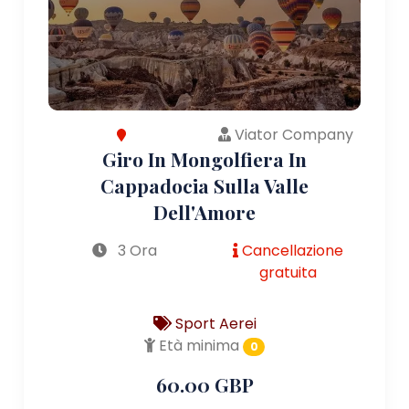
Viator Company
Giro In Mongolfiera In
Cappadocia Sulla Valle
Dell'Amore
3 Ora
Cancellazione
gratuita
Sport Aerei
Età minima
0
60.00 GBP