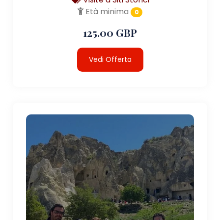
Età minima
0
125.00 GBP
Vedi Offerta