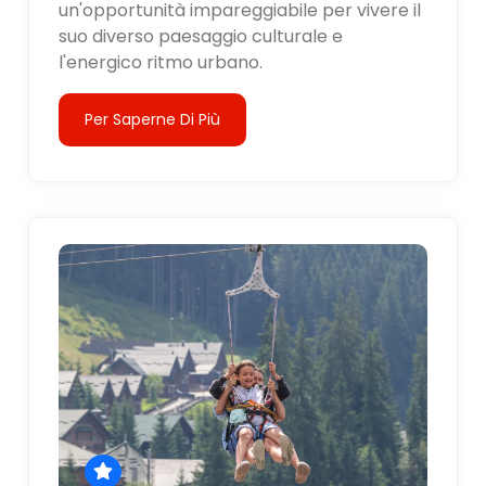
un'opportunità impareggiabile per vivere il
suo diverso paesaggio culturale e
l'energico ritmo urbano.
Per Saperne Di Più