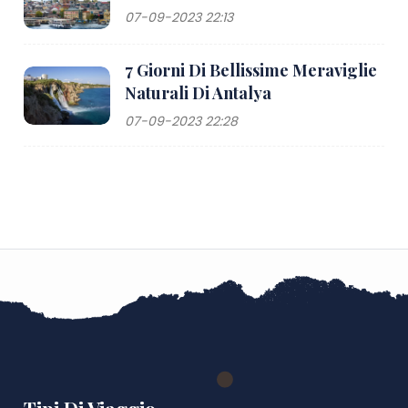
07-09-2023 22:13
7 Giorni Di Bellissime Meraviglie
Naturali Di Antalya
07-09-2023 22:28