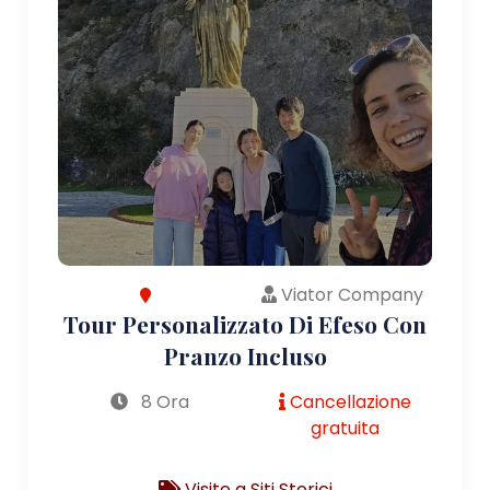
Viator Company
Tour Personalizzato Di Efeso Con
Pranzo Incluso
8 Ora
Cancellazione
gratuita
Visite a Siti Storici