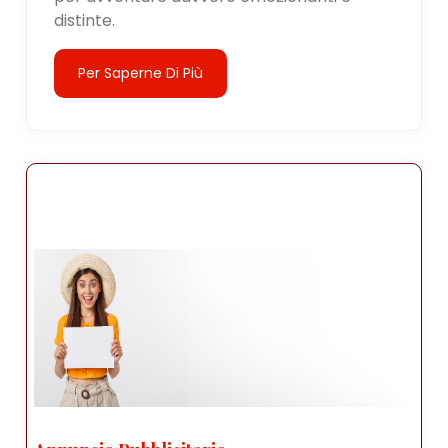
distinte.
Per Saperne Di Più