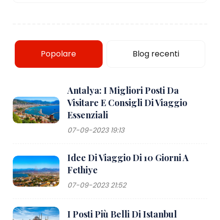
Popolare
Blog recenti
Antalya: I Migliori Posti Da
Visitare E Consigli Di Viaggio
Essenziali
07-09-2023 19:13
Idee Di Viaggio Di 10 Giorni A
Fethiye
07-09-2023 21:52
I Posti Più Belli Di Istanbul