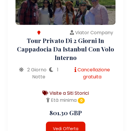
Viator Company
Tour Privato Di 2 Giorni In
Cappadocia Da Istanbul Con Volo
Interno
2 Giorno
1
Cancellazione
Notte
gratuita
Visite a Siti Storici
Età minima
0
801.30 GBP
Vedi Offerta