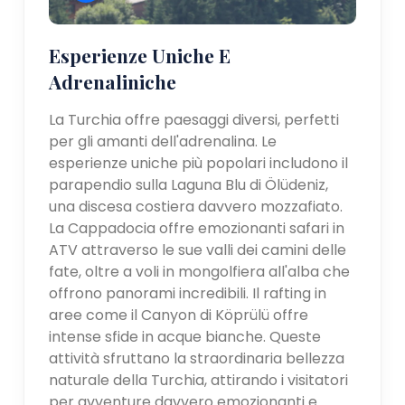
Esperienze Uniche E
Adrenaliniche
La Turchia offre paesaggi diversi, perfetti
per gli amanti dell'adrenalina. Le
esperienze uniche più popolari includono il
parapendio sulla Laguna Blu di Ölüdeniz,
una discesa costiera davvero mozzafiato.
La Cappadocia offre emozionanti safari in
ATV attraverso le sue valli dei camini delle
fate, oltre a voli in mongolfiera all'alba che
offrono panorami incredibili. Il rafting in
aree come il Canyon di Köprülü offre
intense sfide in acque bianche. Queste
attività sfruttano la straordinaria bellezza
naturale della Turchia, attirando i visitatori
per avventure davvero emozionanti e