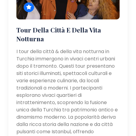
Tour Della Città E Della Vita
Notturna
I tour della città & della vita notturna in
Turchia immergono in vivaci centri urbani
dopo il tramonto. Questi tour presentano
siti storici illuminati, spettacoli culturali e
varie esperienze culinarie, da locali
tradizionali a moderni. I partecipanti
esplorano vivaci quartieri di
intrattenimento, scoprendo la fusione
unica della Turchia tra patrimonio antico e
dinamismo moderno. La popolarità deriva
dalla ricca storia della nazione e da città
pulsanti come Istanbul, offrendo