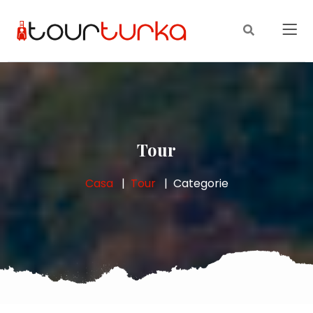
Tour
Casa
Tour
Categorie