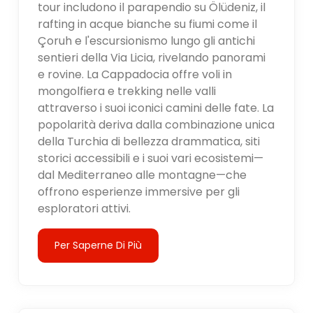
tour includono il parapendio su Ölüdeniz, il
rafting in acque bianche su fiumi come il
Çoruh e l'escursionismo lungo gli antichi
sentieri della Via Licia, rivelando panorami
e rovine. La Cappadocia offre voli in
mongolfiera e trekking nelle valli
attraverso i suoi iconici camini delle fate. La
popolarità deriva dalla combinazione unica
della Turchia di bellezza drammatica, siti
storici accessibili e i suoi vari ecosistemi—
dal Mediterraneo alle montagne—che
offrono esperienze immersive per gli
esploratori attivi.
Per Saperne Di Più