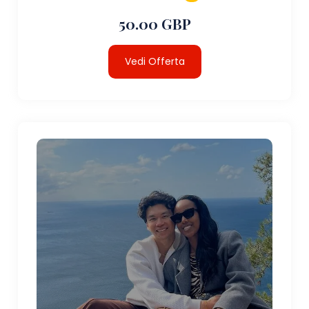
50.00 GBP
Vedi Offerta