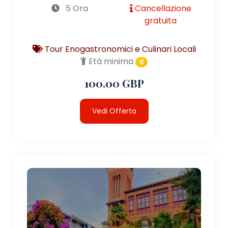
5 Ora
Cancellazione
gratuita
Tour Enogastronomici e Culinari Locali
Età minima
0
100.00 GBP
Vedi Offerta