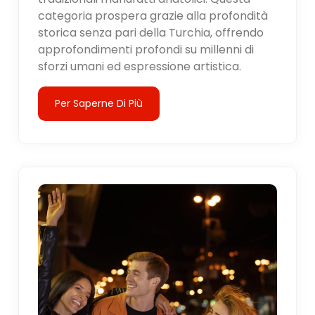
categoria prospera grazie alla profondità
storica senza pari della Turchia, offrendo
approfondimenti profondi su millenni di
sforzi umani ed espressione artistica.
Per Saperne Di Più