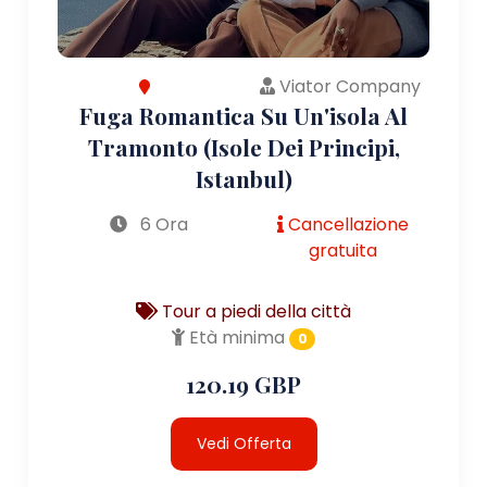
Viator Company
Fuga Romantica Su Un'isola Al
Tramonto (Isole Dei Principi,
Istanbul)
6 Ora
Cancellazione
gratuita
Tour a piedi della città
Età minima
0
120.19 GBP
Vedi Offerta