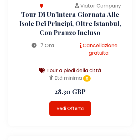
Viator Company
Tour Di Un'intera Giornata Alle
Isole Dei Principi, Oltre Istanbul,
Con Pranzo Incluso
7 Ora
Cancellazione
gratuita
Tour a piedi della città
Età minima
0
28.30 GBP
Vedi Offerta