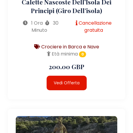
Calette Nascoste Dell’Isola Dei
Principi (giro Dell’isola)
1 Ora
30
Cancellazione
Minuto
gratuita
Crociere in Barca e Nave
Età minima
0
200.00 GBP
Vedi Offerta