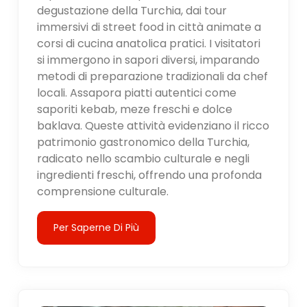
degustazione della Turchia, dai tour
immersivi di street food in città animate a
corsi di cucina anatolica pratici. I visitatori
si immergono in sapori diversi, imparando
metodi di preparazione tradizionali da chef
locali. Assapora piatti autentici come
saporiti kebab, meze freschi e dolce
baklava. Queste attività evidenziano il ricco
patrimonio gastronomico della Turchia,
radicato nello scambio culturale e negli
ingredienti freschi, offrendo una profonda
comprensione culturale.
Per Saperne Di Più