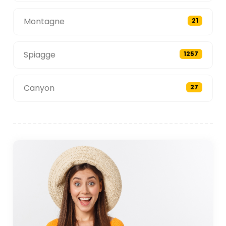
Montagne
21
Spiagge
1257
Canyon
27