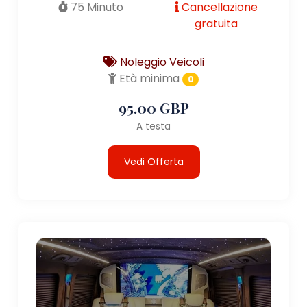
75 Minuto
Cancellazione
gratuita
Noleggio Veicoli
Età minima
0
95.00 GBP
A testa
Vedi Offerta