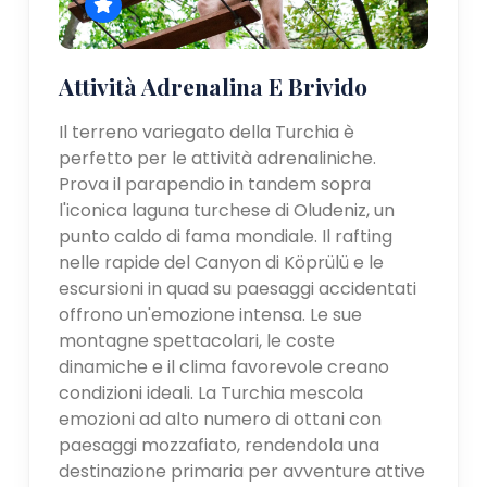
Attività Adrenalina E Brivido
Il terreno variegato della Turchia è
perfetto per le attività adrenaliniche.
Prova il parapendio in tandem sopra
l'iconica laguna turchese di Oludeniz, un
punto caldo di fama mondiale. Il rafting
nelle rapide del Canyon di Köprülü e le
escursioni in quad su paesaggi accidentati
offrono un'emozione intensa. Le sue
montagne spettacolari, le coste
dinamiche e il clima favorevole creano
condizioni ideali. La Turchia mescola
emozioni ad alto numero di ottani con
paesaggi mozzafiato, rendendola una
destinazione primaria per avventure attive