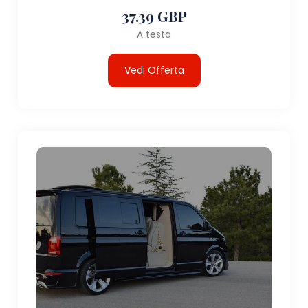
37.39 GBP
A testa
Vedi Offerta