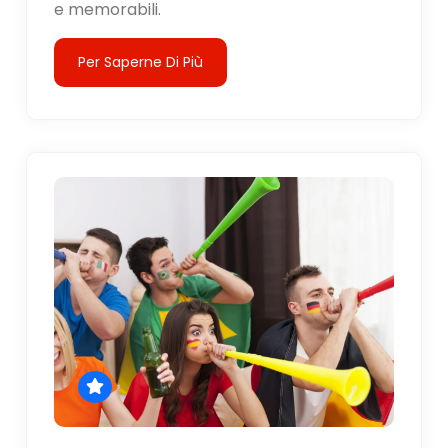
e memorabili.
Per Saperne Di Più