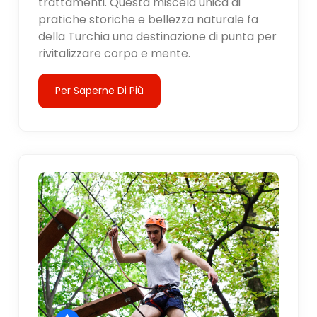
trattamenti. Questa miscela unica di
pratiche storiche e bellezza naturale fa
della Turchia una destinazione di punta per
rivitalizzare corpo e mente.
Per Saperne Di Più