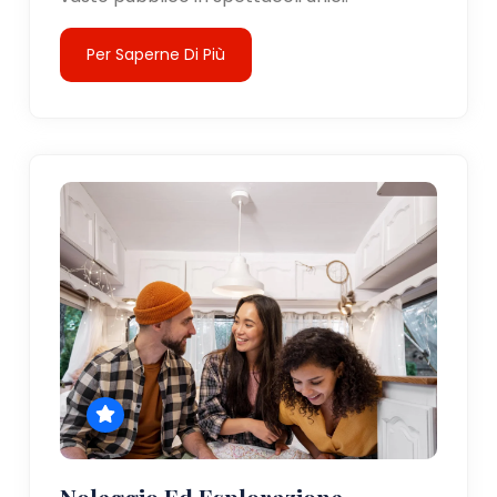
Per Saperne Di Più
Noleggio Ed Esplorazione