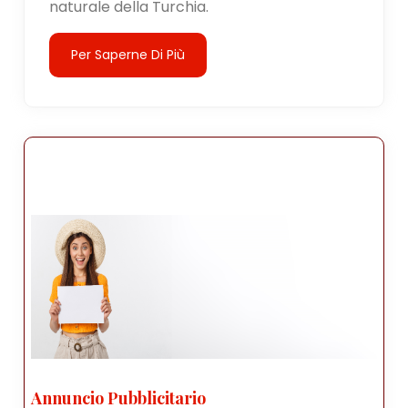
naturale della Turchia.
Per Saperne Di Più
Annuncio Pubblicitario