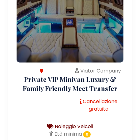
Viator Company
Private VIP Minivan Luxury &
Family Friendly Meet Transfer
Cancellazione
gratuita
Noleggio Veicoli
Età minima
0