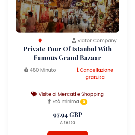
Viator Company
Private Tour Of Istanbul With
Famous Grand Bazaar
480 Minuto
Cancellazione
gratuita
Visite ai Mercati e Shopping
Età minima
0
97.94 GBP
A testa