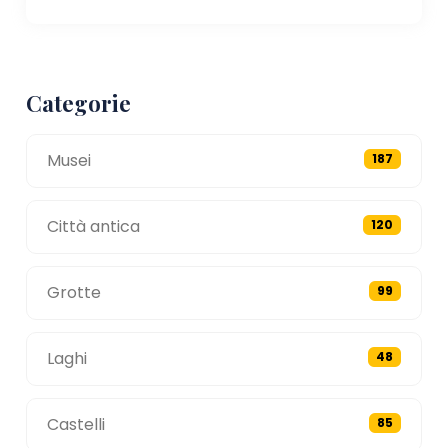
Categorie
Musei
187
Città antica
120
Grotte
99
Laghi
48
Castelli
85