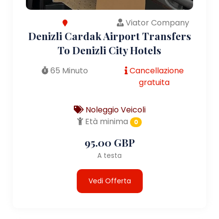
Viator Company
Denizli Cardak Airport Transfers
To Denizli City Hotels
65 Minuto
Cancellazione
gratuita
Noleggio Veicoli
Età minima
0
95.00 GBP
A testa
Vedi Offerta