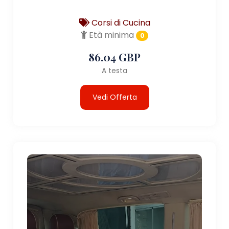
Corsi di Cucina
Età minima
0
86.04 GBP
A testa
Vedi Offerta