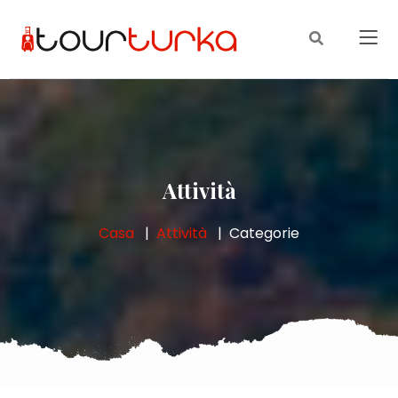
Attività
Casa
Attività
Categorie