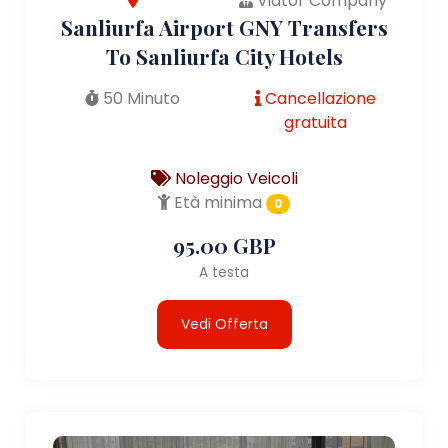
Viator Company
Sanliurfa Airport GNY Transfers
To Sanliurfa City Hotels
50 Minuto
Cancellazione
gratuita
Noleggio Veicoli
Età minima
0
95.00 GBP
A testa
Vedi Offerta