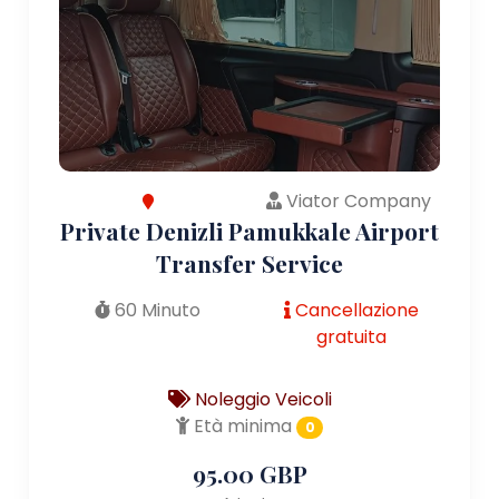
Viator Company
Private Denizli Pamukkale Airport
Transfer Service
60 Minuto
Cancellazione
gratuita
Noleggio Veicoli
Età minima
0
95.00 GBP