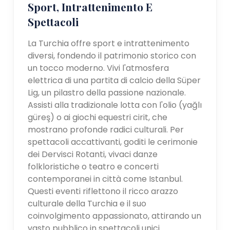
Sport, Intrattenimento E
Spettacoli
La Turchia offre sport e intrattenimento
diversi, fondendo il patrimonio storico con
un tocco moderno. Vivi l'atmosfera
elettrica di una partita di calcio della Süper
Lig, un pilastro della passione nazionale.
Assisti alla tradizionale lotta con l'olio (yağlı
güreş) o ai giochi equestri cirit, che
mostrano profonde radici culturali. Per
spettacoli accattivanti, goditi le cerimonie
dei Dervisci Rotanti, vivaci danze
folkloristiche o teatro e concerti
contemporanei in città come Istanbul.
Questi eventi riflettono il ricco arazzo
culturale della Turchia e il suo
coinvolgimento appassionato, attirando un
vasto pubblico in spettacoli unici.