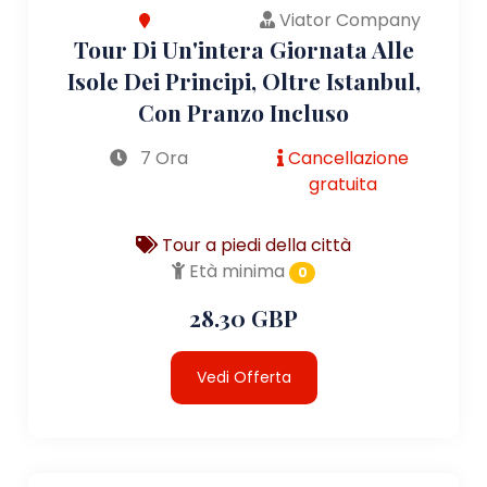
Viator Company
Tour Di Un'intera Giornata Alle
Isole Dei Principi, Oltre Istanbul,
Con Pranzo Incluso
7 Ora
Cancellazione
gratuita
Tour a piedi della città
Età minima
0
28.30 GBP
Vedi Offerta