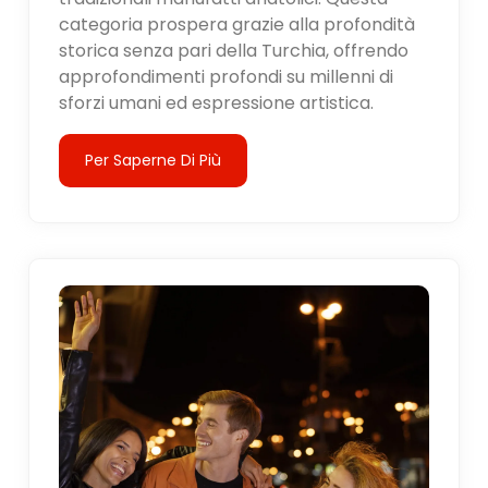
categoria prospera grazie alla profondità
storica senza pari della Turchia, offrendo
approfondimenti profondi su millenni di
sforzi umani ed espressione artistica.
Per Saperne Di Più