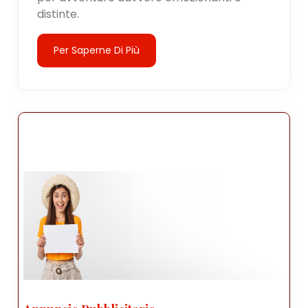
distinte.
Per Saperne Di Più