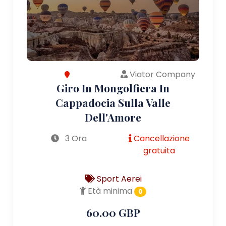
Viator Company
Giro In Mongolfiera In
Cappadocia Sulla Valle
Dell'Amore
3 Ora
Cancellazione
gratuita
Sport Aerei
Età minima
0
60.00 GBP