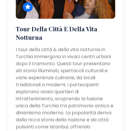
Tour Della Città E Della Vita
Notturna
I tour della città & della vita notturna in
Turchia immergono in vivaci centri urbani
dopo il tramonto. Questi tour presentano
siti storici illuminati, spettacoli culturali e
varie esperienze culinarie, da locali
tradizionali a moderni. I partecipanti
esplorano vivaci quartieri di
intrattenimento, scoprendo la fusione
unica della Turchia tra patrimonio antico e
dinamismo moderno. La popolarità deriva
dalla ricca storia della nazione e da città
pulsanti come Istanbul, offrendo