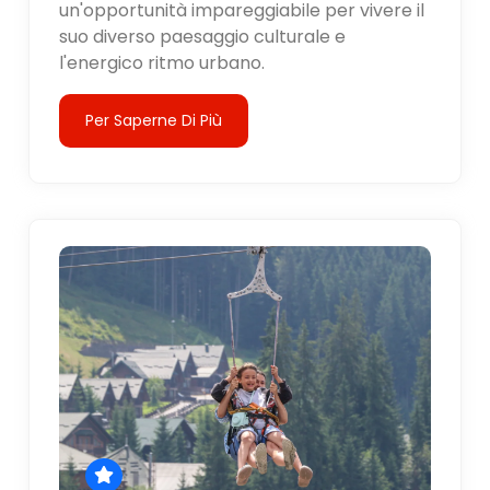
un'opportunità impareggiabile per vivere il
suo diverso paesaggio culturale e
l'energico ritmo urbano.
Per Saperne Di Più