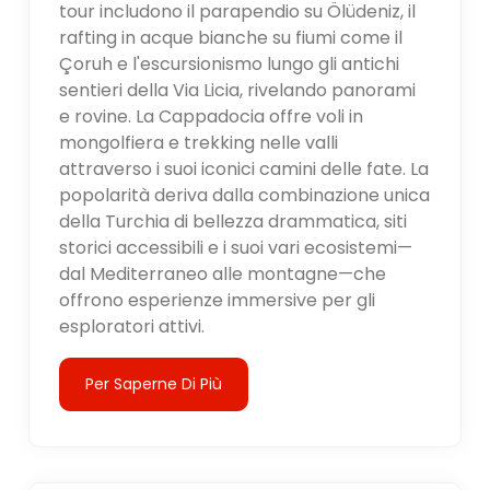
tour includono il parapendio su Ölüdeniz, il
rafting in acque bianche su fiumi come il
Çoruh e l'escursionismo lungo gli antichi
sentieri della Via Licia, rivelando panorami
e rovine. La Cappadocia offre voli in
mongolfiera e trekking nelle valli
attraverso i suoi iconici camini delle fate. La
popolarità deriva dalla combinazione unica
della Turchia di bellezza drammatica, siti
storici accessibili e i suoi vari ecosistemi—
dal Mediterraneo alle montagne—che
offrono esperienze immersive per gli
esploratori attivi.
Per Saperne Di Più