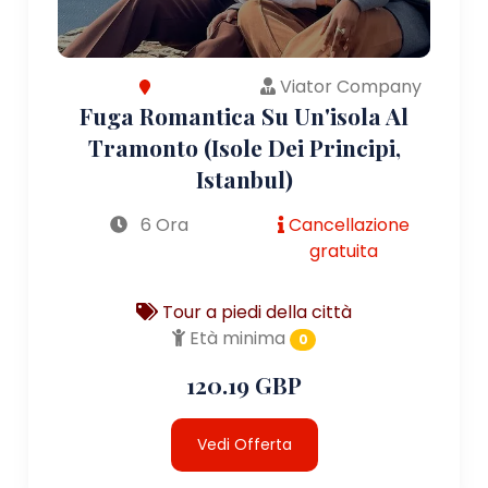
Viator Company
Fuga Romantica Su Un'isola Al
Tramonto (Isole Dei Principi,
Istanbul)
6 Ora
Cancellazione
gratuita
Tour a piedi della città
Età minima
0
120.19 GBP
Vedi Offerta