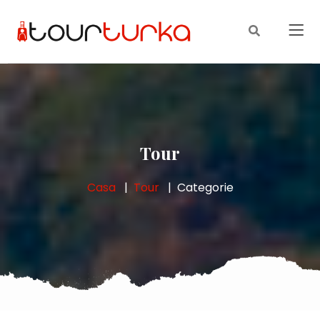
Tour
Casa
Tour
Categorie