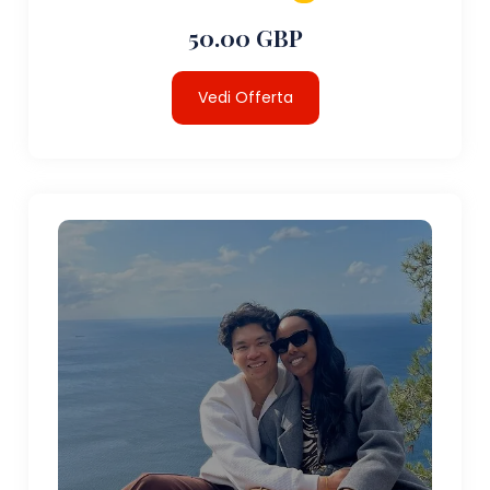
50.00 GBP
Vedi Offerta