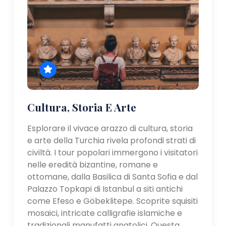
Cultura, Storia E Arte
Esplorare il vivace arazzo di cultura, storia
e arte della Turchia rivela profondi strati di
civiltà. I tour popolari immergono i visitatori
nelle eredità bizantine, romane e
ottomane, dalla Basilica di Santa Sofia e dal
Palazzo Topkapi di Istanbul a siti antichi
come Efeso e Göbeklitepe. Scoprite squisiti
mosaici, intricate calligrafie islamiche e
tradizionali manufatti anatolici. Questa