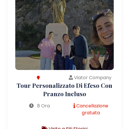
Viator Company
Tour Personalizzato Di Efeso Con
Pranzo Incluso
8 Ora
Cancellazione
gratuita
Visite a Siti Storici