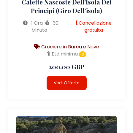
Calette Nascoste Dell’Isola Dei
Principi (giro Dell’isola)
1 Ora
30
Cancellazione
Minuto
gratuita
Crociere in Barca e Nave
Età minima
0
200.00 GBP
Vedi Offerta