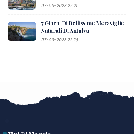
07-09-2023 22:13
7 Giorni Di Bellissime Meraviglie
Naturali Di Antalya
07-09-2023 22:28