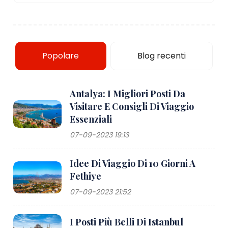
Popolare
Blog recenti
Antalya: I Migliori Posti Da
Visitare E Consigli Di Viaggio
Essenziali
07-09-2023 19:13
Idee Di Viaggio Di 10 Giorni A
Fethiye
07-09-2023 21:52
I Posti Più Belli Di Istanbul