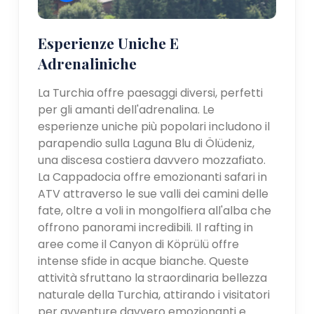
Esperienze Uniche E
Adrenaliniche
La Turchia offre paesaggi diversi, perfetti
per gli amanti dell'adrenalina. Le
esperienze uniche più popolari includono il
parapendio sulla Laguna Blu di Ölüdeniz,
una discesa costiera davvero mozzafiato.
La Cappadocia offre emozionanti safari in
ATV attraverso le sue valli dei camini delle
fate, oltre a voli in mongolfiera all'alba che
offrono panorami incredibili. Il rafting in
aree come il Canyon di Köprülü offre
intense sfide in acque bianche. Queste
attività sfruttano la straordinaria bellezza
naturale della Turchia, attirando i visitatori
per avventure davvero emozionanti e