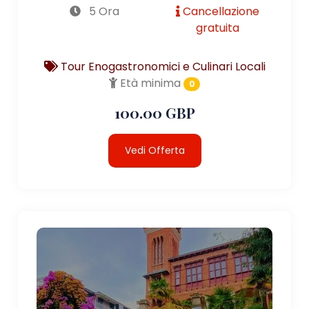
5 Ora
Cancellazione
gratuita
Tour Enogastronomici e Culinari Locali
Età minima
0
100.00 GBP
Vedi Offerta