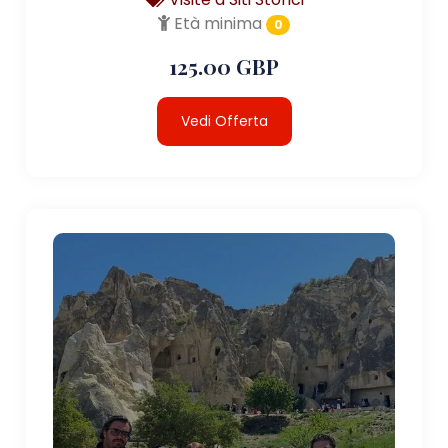
Età minima
0
125.00 GBP
Vedi Offerta