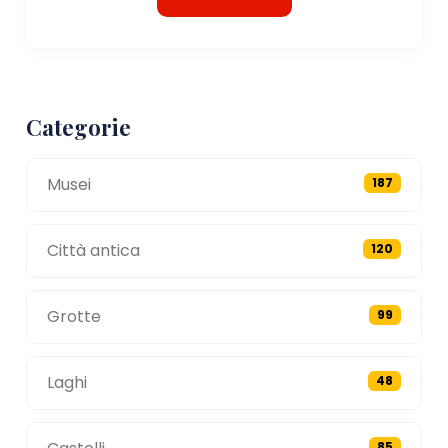
Categorie
Musei
187
Città antica
120
Grotte
99
Laghi
48
85