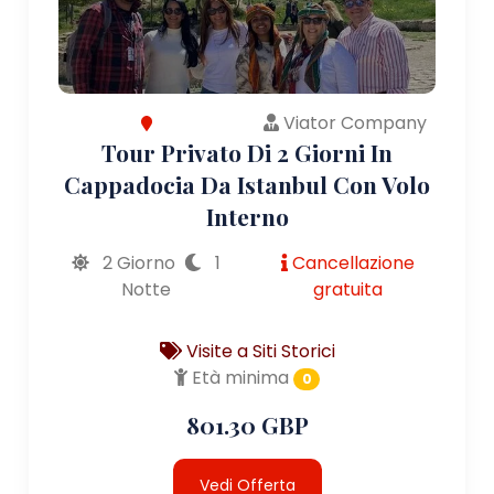
Viator Company
Tour Privato Di 2 Giorni In
Cappadocia Da Istanbul Con Volo
Interno
2 Giorno
1
Cancellazione
Notte
gratuita
Visite a Siti Storici
Età minima
0
801.30 GBP
Vedi Offerta