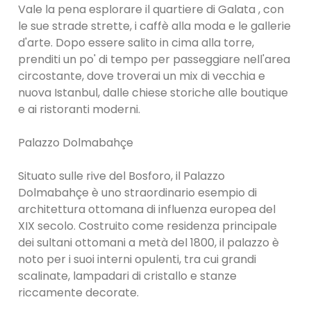
Vale la pena esplorare il quartiere di Galata , con
le sue strade strette, i caffè alla moda e le gallerie
d'arte. Dopo essere salito in cima alla torre,
prenditi un po' di tempo per passeggiare nell'area
circostante, dove troverai un mix di vecchia e
nuova Istanbul, dalle chiese storiche alle boutique
e ai ristoranti moderni.
Palazzo Dolmabahçe
Situato sulle rive del Bosforo, il Palazzo
Dolmabahçe è uno straordinario esempio di
architettura ottomana di influenza europea del
XIX secolo. Costruito come residenza principale
dei sultani ottomani a metà del 1800, il palazzo è
noto per i suoi interni opulenti, tra cui grandi
scalinate, lampadari di cristallo e stanze
riccamente decorate.