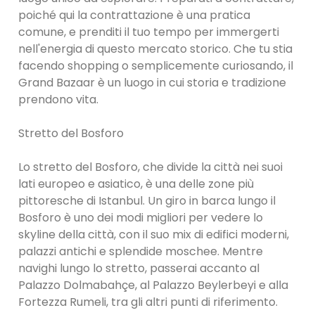
poiché qui la contrattazione è una pratica
comune, e prenditi il ​​tuo tempo per immergerti
nell'energia di questo mercato storico. Che tu stia
facendo shopping o semplicemente curiosando, il
Grand Bazaar è un luogo in cui storia e tradizione
prendono vita.
Stretto del Bosforo
Lo stretto del Bosforo, che divide la città nei suoi
lati europeo e asiatico, è una delle zone più
pittoresche di Istanbul. Un giro in barca lungo il
Bosforo è uno dei modi migliori per vedere lo
skyline della città, con il suo mix di edifici moderni,
palazzi antichi e splendide moschee. Mentre
navighi lungo lo stretto, passerai accanto al
Palazzo Dolmabahçe, al Palazzo Beylerbeyi e alla
Fortezza Rumeli, tra gli altri punti di riferimento.