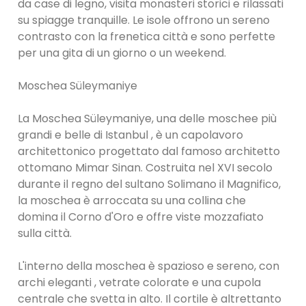
da case di legno, visita monasteri storici e rilassati
su spiagge tranquille. Le isole offrono un sereno
contrasto con la frenetica città e sono perfette
per una gita di un giorno o un weekend.
Moschea Süleymaniye
La Moschea Süleymaniye, una delle moschee più
grandi e belle di Istanbul , è un capolavoro
architettonico progettato dal famoso architetto
ottomano Mimar Sinan. Costruita nel XVI secolo
durante il regno del sultano Solimano il Magnifico,
la moschea è arroccata su una collina che
domina il Corno d'Oro e offre viste mozzafiato
sulla città.
L'interno della moschea è spazioso e sereno, con
archi eleganti , vetrate colorate e una cupola
centrale che svetta in alto. Il cortile è altrettanto