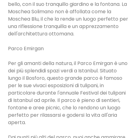
bello, con il suo tranquillo giardino e la fontana. La
Moschea Solimano non è affollata come la
Moschea Blu, il che la rende un luogo perfetto per
una riflessione tranquilla e un apprezzamento
dell'architettura ottomana.
Parco Emirgan
Per gli amanti della natura, il Parco Emirgan è uno
dei più splendidi spazi verdi a Istanbul. Situato
lungo il Bosforo, questo grande parco è famoso
per le sue vivaci esposizioni di tulipani, in
particolare durante l'annuale Festival dei tulipani
di Istanbul ad aprile. Il parco è pieno di sentieri,
fontane e aree picnic, che lo rendono un luogo
perfetto per rilassarsi e godersi la vita all'aria
aperta.
Dai punti più alti del parco, puoi anche ammirare