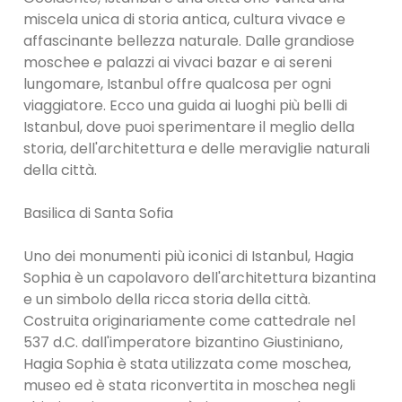
miscela unica di storia antica, cultura vivace e
affascinante bellezza naturale. Dalle grandiose
moschee e palazzi ai vivaci bazar e ai sereni
lungomare, Istanbul offre qualcosa per ogni
viaggiatore. Ecco una guida ai luoghi più belli di
Istanbul, dove puoi sperimentare il meglio della
storia, dell'architettura e delle meraviglie naturali
della città.
Basilica di Santa Sofia
Uno dei monumenti più iconici di Istanbul, Hagia
Sophia è un capolavoro dell'architettura bizantina
e un simbolo della ricca storia della città.
Costruita originariamente come cattedrale nel
537 d.C. dall'imperatore bizantino Giustiniano,
Hagia Sophia è stata utilizzata come moschea,
museo ed è stata riconvertita in moschea negli