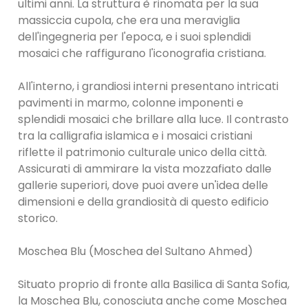
ultimi anni. La struttura è rinomata per la sua
massiccia cupola, che era una meraviglia
dell'ingegneria per l'epoca, e i suoi splendidi
mosaici che raffigurano l'iconografia cristiana.
All'interno, i grandiosi interni presentano intricati
pavimenti in marmo, colonne imponenti e
splendidi mosaici che brillare alla luce. Il contrasto
tra la calligrafia islamica e i mosaici cristiani
riflette il patrimonio culturale unico della città.
Assicurati di ammirare la vista mozzafiato dalle
gallerie superiori, dove puoi avere un'idea delle
dimensioni e della grandiosità di questo edificio
storico.
Moschea Blu (Moschea del Sultano Ahmed)
Situato proprio di fronte alla Basilica di Santa Sofia,
la Moschea Blu, conosciuta anche come Moschea