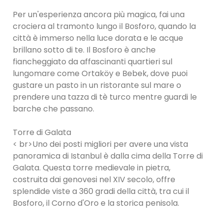
Per un'esperienza ancora più magica, fai una
crociera al tramonto lungo il Bosforo, quando la
città è immerso nella luce dorata e le acque
brillano sotto di te. Il Bosforo è anche
fiancheggiato da affascinanti quartieri sul
lungomare come Ortaköy e Bebek, dove puoi
gustare un pasto in un ristorante sul mare o
prendere una tazza di tè turco mentre guardi le
barche che passano.
Torre di Galata
< br>Uno dei posti migliori per avere una vista
panoramica di Istanbul è dalla cima della Torre di
Galata. Questa torre medievale in pietra,
costruita dai genovesi nel XIV secolo, offre
splendide viste a 360 gradi della città, tra cui il
Bosforo, il Corno d'Oro e la storica penisola.