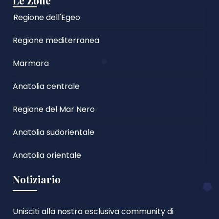
Regione dell'Egeo
Regione mediterranea
Marmara
Anatolia centrale
Regione del Mar Nero
Anatolia sudorientale
Anatolia orientale
Notiziario
Unisciti alla nostra esclusiva community di