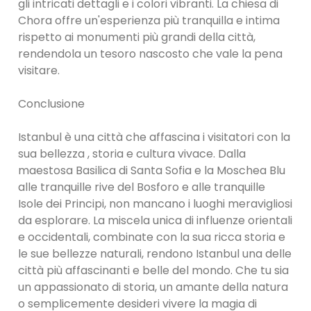
gli intricati dettagli e i colori vibranti. La chiesa di
Chora offre un'esperienza più tranquilla e intima
rispetto ai monumenti più grandi della città,
rendendola un tesoro nascosto che vale la pena
visitare.
Conclusione
Istanbul è una città che affascina i visitatori con la
sua bellezza , storia e cultura vivace. Dalla
maestosa Basilica di Santa Sofia e la Moschea Blu
alle tranquille rive del Bosforo e alle tranquille
Isole dei Principi, non mancano i luoghi meravigliosi
da esplorare. La miscela unica di influenze orientali
e occidentali, combinate con la sua ricca storia e
le sue bellezze naturali, rendono Istanbul una delle
città più affascinanti e belle del mondo. Che tu sia
un appassionato di storia, un amante della natura
o semplicemente desideri vivere la magia di