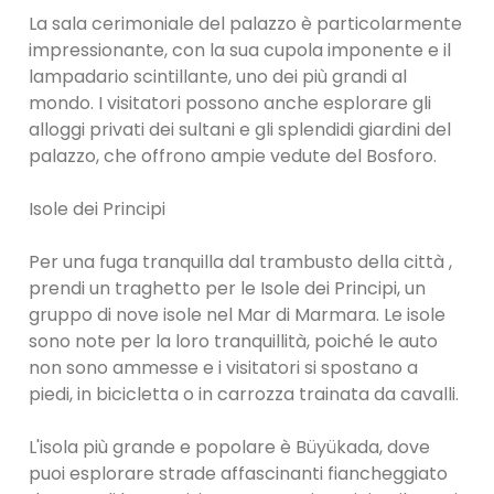
La sala cerimoniale del palazzo è particolarmente
impressionante, con la sua cupola imponente e il
lampadario scintillante, uno dei più grandi al
mondo. I visitatori possono anche esplorare gli
alloggi privati ​​dei sultani e gli splendidi giardini del
palazzo, che offrono ampie vedute del Bosforo.
Isole dei Principi
Per una fuga tranquilla dal trambusto della città ,
prendi un traghetto per le Isole dei Principi, un
gruppo di nove isole nel Mar di Marmara. Le isole
sono note per la loro tranquillità, poiché le auto
non sono ammesse e i visitatori si spostano a
piedi, in bicicletta o in carrozza trainata da cavalli.
L'isola più grande e popolare è Büyükada, dove
puoi esplorare strade affascinanti fiancheggiato