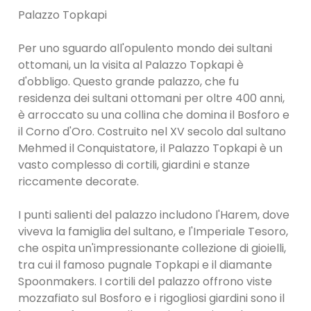
Palazzo Topkapi
Per uno sguardo all'opulento mondo dei sultani
ottomani, un la visita al Palazzo Topkapi è
d'obbligo. Questo grande palazzo, che fu
residenza dei sultani ottomani per oltre 400 anni,
è arroccato su una collina che domina il Bosforo e
il Corno d'Oro. Costruito nel XV secolo dal sultano
Mehmed il Conquistatore, il Palazzo Topkapi è un
vasto complesso di cortili, giardini e stanze
riccamente decorate.
I punti salienti del palazzo includono l'Harem, dove
viveva la famiglia del sultano, e l'Imperiale Tesoro,
che ospita un'impressionante collezione di gioielli,
tra cui il famoso pugnale Topkapi e il diamante
Spoonmakers. I cortili del palazzo offrono viste
mozzafiato sul Bosforo e i rigogliosi giardini sono il