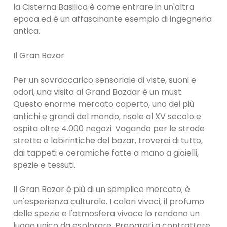
la Cisterna Basilica è come entrare in un'altra
epoca ed è un affascinante esempio di ingegneria
antica.
Il Gran Bazar
Per un sovraccarico sensoriale di viste, suoni e
odori, una visita al Grand Bazaar è un must.
Questo enorme mercato coperto, uno dei più
antichi e grandi del mondo, risale al XV secolo e
ospita oltre 4.000 negozi. Vagando per le strade
strette e labirintiche del bazar, troverai di tutto,
dai tappeti e ceramiche fatte a mano a gioielli,
spezie e tessuti.
Il Gran Bazar è più di un semplice mercato; è
un'esperienza culturale. I colori vivaci, il profumo
delle spezie e l'atmosfera vivace lo rendono un
luogo unico da esplorare. Preparati a contrattare,