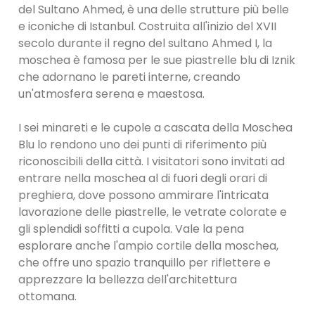
del Sultano Ahmed, è una delle strutture più belle
e iconiche di Istanbul. Costruita all'inizio del XVII
secolo durante il regno del sultano Ahmed I, la
moschea è famosa per le sue piastrelle blu di Iznik
che adornano le pareti interne, creando
un'atmosfera serena e maestosa.
I sei minareti e le cupole a cascata della Moschea
Blu lo rendono uno dei punti di riferimento più
riconoscibili della città. I visitatori sono invitati ad
entrare nella moschea al di fuori degli orari di
preghiera, dove possono ammirare l'intricata
lavorazione delle piastrelle, le vetrate colorate e
gli splendidi soffitti a cupola. Vale la pena
esplorare anche l'ampio cortile della moschea,
che offre uno spazio tranquillo per riflettere e
apprezzare la bellezza dell'architettura
ottomana.