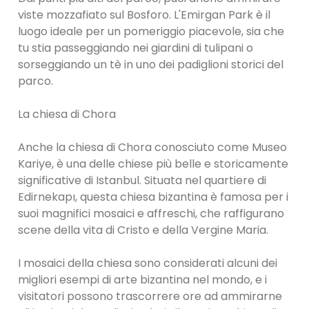
viste mozzafiato sul Bosforo. L'Emirgan Park è il
luogo ideale per un pomeriggio piacevole, sia che
tu stia passeggiando nei giardini di tulipani o
sorseggiando un tè in uno dei padiglioni storici del
parco.
La chiesa di Chora
Anche la chiesa di Chora conosciuto come Museo
Kariye, è una delle chiese più belle e storicamente
significative di Istanbul. Situata nel quartiere di
Edirnekapı, questa chiesa bizantina è famosa per i
suoi magnifici mosaici e affreschi, che raffigurano
scene della vita di Cristo e della Vergine Maria.
I mosaici della chiesa sono considerati alcuni dei
migliori esempi di arte bizantina nel mondo, e i
visitatori possono trascorrere ore ad ammirarne