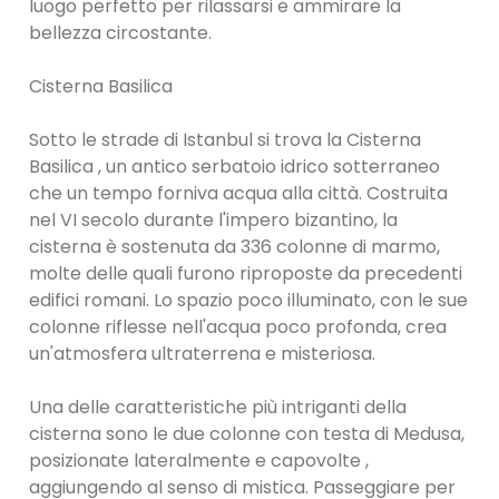
luogo perfetto per rilassarsi e ammirare la
bellezza circostante.
Cisterna Basilica
Sotto le strade di Istanbul si trova la Cisterna
Basilica , un antico serbatoio idrico sotterraneo
che un tempo forniva acqua alla città. Costruita
nel VI secolo durante l'impero bizantino, la
cisterna è sostenuta da 336 colonne di marmo,
molte delle quali furono riproposte da precedenti
edifici romani. Lo spazio poco illuminato, con le sue
colonne riflesse nell'acqua poco profonda, crea
un'atmosfera ultraterrena e misteriosa.
Una delle caratteristiche più intriganti della
cisterna sono le due colonne con testa di Medusa,
posizionate lateralmente e capovolte ,
aggiungendo al senso di mistica. Passeggiare per