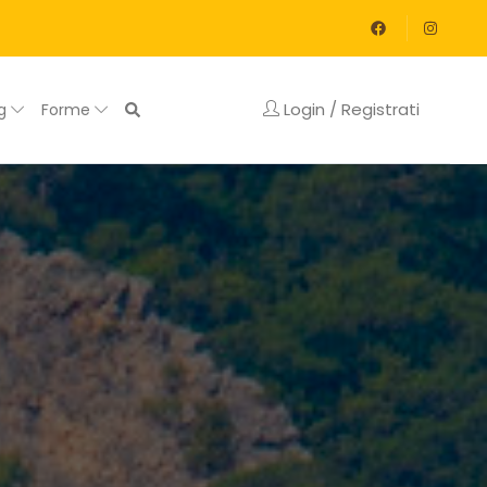
Login / Registrati
og
Forme