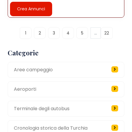
Crea Annunci
...
1
2
3
4
5
22
Categorie
Aree campeggio
Aeroporti
Terminale degli autobus
Cronologia storica della Turchia