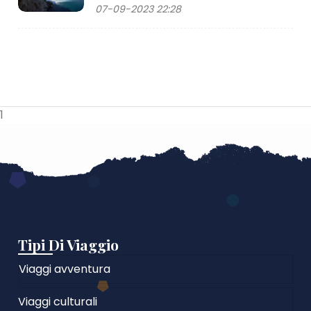
07-09-2023 22:28
1
Tipi Di Viaggio
Viaggi avventura
Viaggi culturali