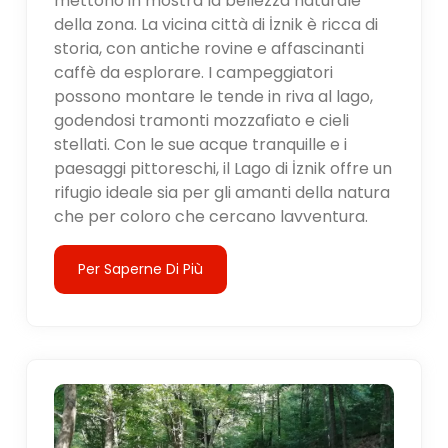
mettono in mostra la bellezza naturale
della zona. La vicina città di İznik è ricca di
storia, con antiche rovine e affascinanti
caffè da esplorare. I campeggiatori
possono montare le tende in riva al lago,
godendosi tramonti mozzafiato e cieli
stellati. Con le sue acque tranquille e i
paesaggi pittoreschi, il Lago di İznik offre un
rifugio ideale sia per gli amanti della natura
che per coloro che cercano lavventura.
Per Saperne Di Più