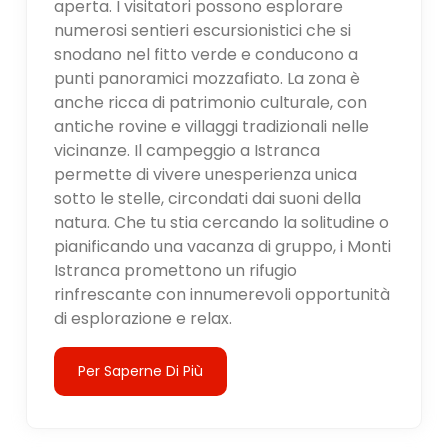
aperta. I visitatori possono esplorare
numerosi sentieri escursionistici che si
snodano nel fitto verde e conducono a
punti panoramici mozzafiato. La zona è
anche ricca di patrimonio culturale, con
antiche rovine e villaggi tradizionali nelle
vicinanze. Il campeggio a Istranca
permette di vivere unesperienza unica
sotto le stelle, circondati dai suoni della
natura. Che tu stia cercando la solitudine o
pianificando una vacanza di gruppo, i Monti
Istranca promettono un rifugio
rinfrescante con innumerevoli opportunità
di esplorazione e relax.
Per Saperne Di Più