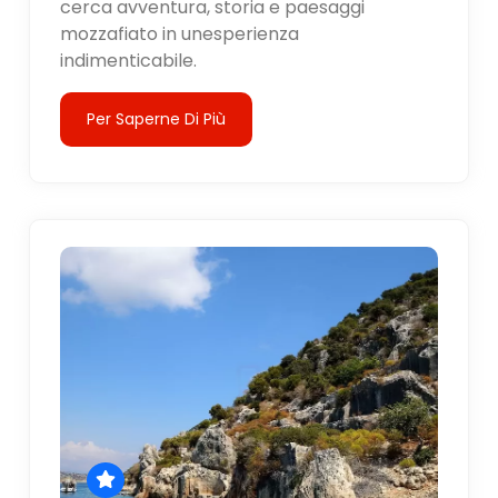
cerca avventura, storia e paesaggi
mozzafiato in unesperienza
indimenticabile.
Per Saperne Di Più