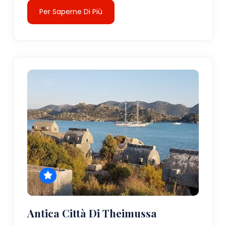
Per Saperne Di Più
Antica Città Di Theimussa