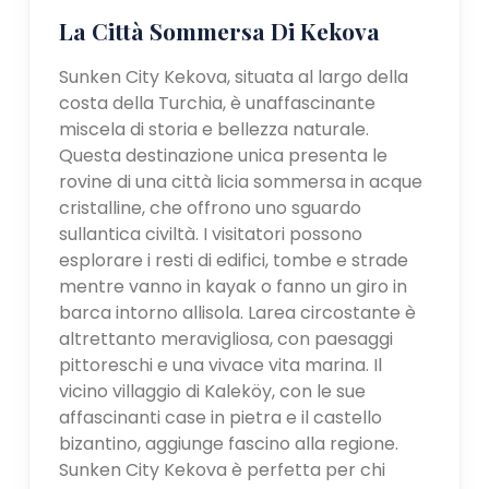
La Città Sommersa Di Kekova
Sunken City Kekova, situata al largo della
costa della Turchia, è unaffascinante
miscela di storia e bellezza naturale.
Questa destinazione unica presenta le
rovine di una città licia sommersa in acque
cristalline, che offrono uno sguardo
sullantica civiltà. I visitatori possono
esplorare i resti di edifici, tombe e strade
mentre vanno in kayak o fanno un giro in
barca intorno allisola. Larea circostante è
altrettanto meravigliosa, con paesaggi
pittoreschi e una vivace vita marina. Il
vicino villaggio di Kaleköy, con le sue
affascinanti case in pietra e il castello
bizantino, aggiunge fascino alla regione.
Sunken City Kekova è perfetta per chi