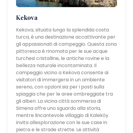
Kekova
Kekova, situata lungo la splendida costa
turca, è una destinazione accattivante per
gli appassionati di campeggio. Questa zona
pittoresca è rinomata per le sue acque
turchesi cristalline, le antiche rovine e la
bellezza naturale incontaminata. Il
campeggio vicino a Kekova consente ai
visitatori di immergersi in un ambiente
sereno, con opzioni sia per i posti sulla
spiaggia che per le aree ombreggiate tra
gli alberi. La vicina città sommersa di
Simena offre uno sguardo alla storia,
mentre lincantevole villaggio di Kaleköy
invita allesplorazione con le sue case in
pietra e le strade strette. Le attività