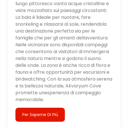
luogo pittoresco vanta acque cristalline e
viste mozzafiato sui paesaggi circostanti.
La baia è lideale per nuotare, fare
snorkeling e rilassarsi al sole, rendendola
una destinazione perfetta sia per le
famiglie che per gli amanti dellavventura.
Nelle vicinanze sono disponibili campeggi
che consentono ai visitatori di immergersi
nella natura mentre si godono il suono
delle onde. La zona è anche ricca di flora e
fauna e offre opportunità per escursioni e
birdwatching. Con la sua atmosfera serena
e la bellezza naturale, Akvaryum Cove
promette unesperienza di campeggio
memorabile.
Per Saperne Di Più