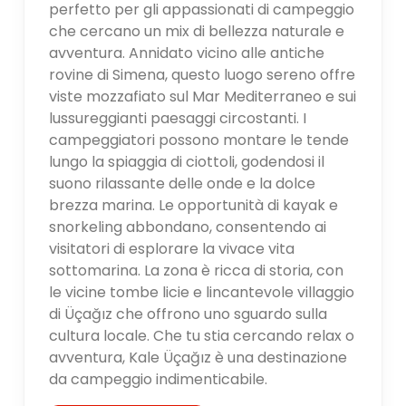
perfetto per gli appassionati di campeggio
che cercano un mix di bellezza naturale e
avventura. Annidato vicino alle antiche
rovine di Simena, questo luogo sereno offre
viste mozzafiato sul Mar Mediterraneo e sui
lussureggianti paesaggi circostanti. I
campeggiatori possono montare le tende
lungo la spiaggia di ciottoli, godendosi il
suono rilassante delle onde e la dolce
brezza marina. Le opportunità di kayak e
snorkeling abbondano, consentendo ai
visitatori di esplorare la vivace vita
sottomarina. La zona è ricca di storia, con
le vicine tombe licie e lincantevole villaggio
di Üçağız che offrono uno sguardo sulla
cultura locale. Che tu stia cercando relax o
avventura, Kale Üçağız è una destinazione
da campeggio indimenticabile.