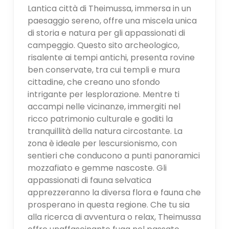
Lantica città di Theimussa, immersa in un
paesaggio sereno, offre una miscela unica
di storia e natura per gli appassionati di
campeggio. Questo sito archeologico,
risalente ai tempi antichi, presenta rovine
ben conservate, tra cui templi e mura
cittadine, che creano uno sfondo
intrigante per lesplorazione. Mentre ti
accampi nelle vicinanze, immergiti nel
ricco patrimonio culturale e goditi la
tranquillità della natura circostante. La
zona è ideale per lescursionismo, con
sentieri che conducono a punti panoramici
mozzafiato e gemme nascoste. Gli
appassionati di fauna selvatica
apprezzeranno la diversa flora e fauna che
prosperano in questa regione. Che tu sia
alla ricerca di avventura o relax, Theimussa