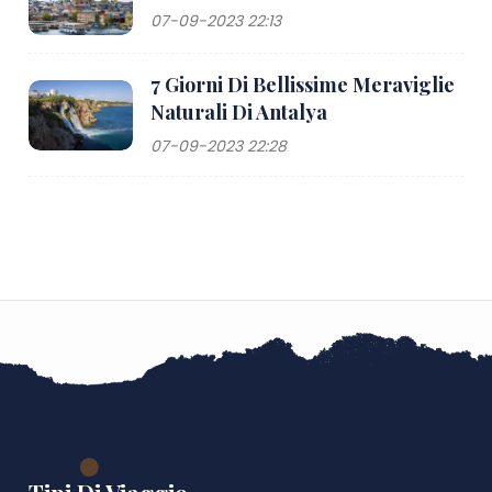
07-09-2023 22:13
7 Giorni Di Bellissime Meraviglie
Naturali Di Antalya
07-09-2023 22:28