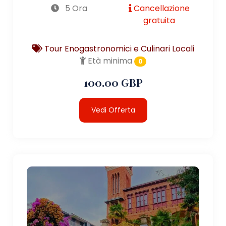
5 Ora
Cancellazione
gratuita
Tour Enogastronomici e Culinari Locali
Età minima
0
100.00 GBP
Vedi Offerta