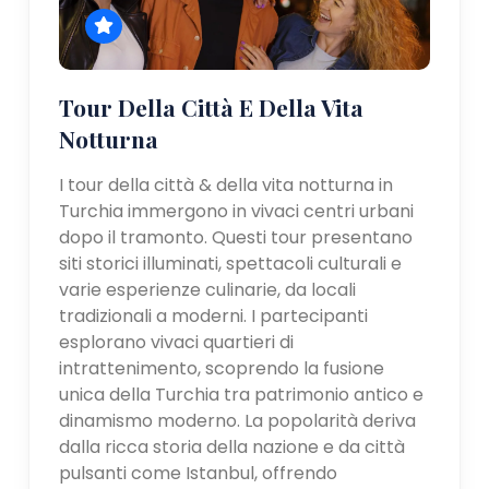
Tour Della Città E Della Vita
Notturna
I tour della città & della vita notturna in
Turchia immergono in vivaci centri urbani
dopo il tramonto. Questi tour presentano
siti storici illuminati, spettacoli culturali e
varie esperienze culinarie, da locali
tradizionali a moderni. I partecipanti
esplorano vivaci quartieri di
intrattenimento, scoprendo la fusione
unica della Turchia tra patrimonio antico e
dinamismo moderno. La popolarità deriva
dalla ricca storia della nazione e da città
pulsanti come Istanbul, offrendo