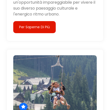
un'opportunità impareggiabile per vivere il
suo diverso paesaggio culturale e
l'energico ritmo urbano.
Per Saperne Di Più