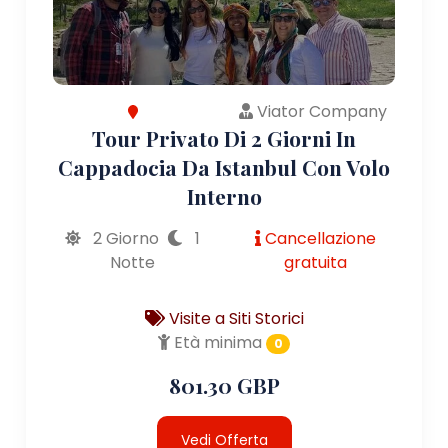
Viator Company
Tour Privato Di 2 Giorni In
Cappadocia Da Istanbul Con Volo
Interno
2 Giorno
1
Cancellazione
Notte
gratuita
Visite a Siti Storici
Età minima
0
801.30 GBP
Vedi Offerta