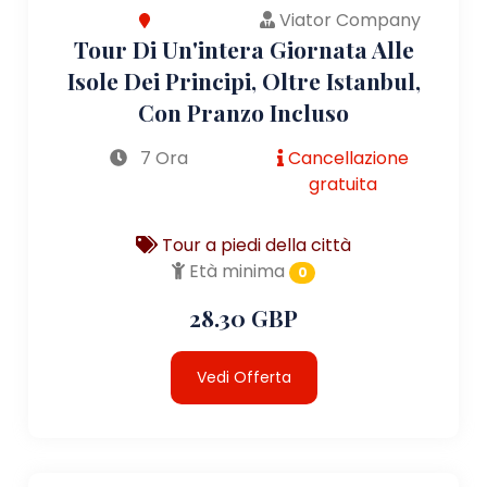
Viator Company
Tour Di Un'intera Giornata Alle
Isole Dei Principi, Oltre Istanbul,
Con Pranzo Incluso
7 Ora
Cancellazione
gratuita
Tour a piedi della città
Età minima
0
28.30 GBP
Vedi Offerta