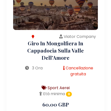
Viator Company
Giro In Mongolfiera In
Cappadocia Sulla Valle
Dell'Amore
3 Ora
Cancellazione
gratuita
Sport Aerei
Età minima
0
60.00 GBP