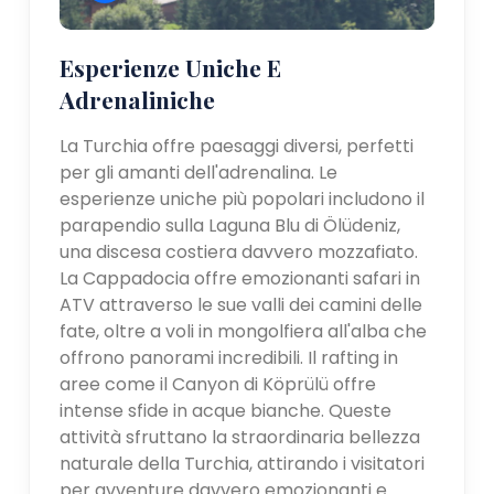
Esperienze Uniche E
Adrenaliniche
La Turchia offre paesaggi diversi, perfetti
per gli amanti dell'adrenalina. Le
esperienze uniche più popolari includono il
parapendio sulla Laguna Blu di Ölüdeniz,
una discesa costiera davvero mozzafiato.
La Cappadocia offre emozionanti safari in
ATV attraverso le sue valli dei camini delle
fate, oltre a voli in mongolfiera all'alba che
offrono panorami incredibili. Il rafting in
aree come il Canyon di Köprülü offre
intense sfide in acque bianche. Queste
attività sfruttano la straordinaria bellezza
naturale della Turchia, attirando i visitatori
per avventure davvero emozionanti e