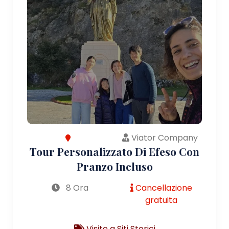
Viator Company
Tour Personalizzato Di Efeso Con
Pranzo Incluso
8 Ora
Cancellazione
gratuita
Visite a Siti Storici