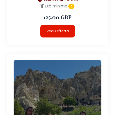
Età minima
0
125.00 GBP
Vedi Offerta