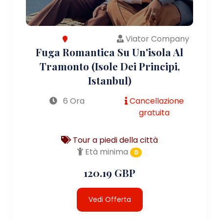
Viator Company
Fuga Romantica Su Un'isola Al
Tramonto (Isole Dei Principi,
Istanbul)
6 Ora
Cancellazione
gratuita
Tour a piedi della città
Età minima
0
120.19 GBP
Vedi Offerta