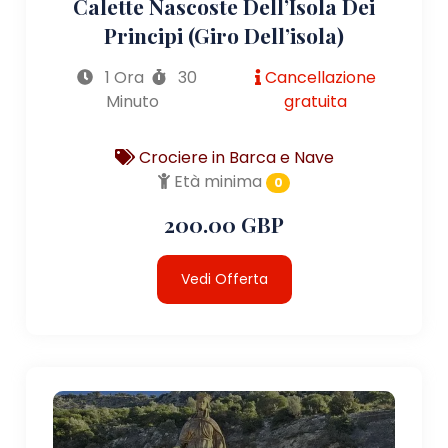
Calette Nascoste Dell’Isola Dei
Principi (giro Dell’isola)
1 Ora
30
Cancellazione
Minuto
gratuita
Crociere in Barca e Nave
Età minima
0
200.00 GBP
Vedi Offerta