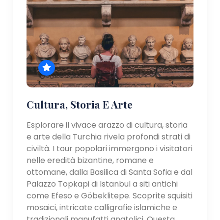
Cultura, Storia E Arte
Esplorare il vivace arazzo di cultura, storia
e arte della Turchia rivela profondi strati di
civiltà. I tour popolari immergono i visitatori
nelle eredità bizantine, romane e
ottomane, dalla Basilica di Santa Sofia e dal
Palazzo Topkapi di Istanbul a siti antichi
come Efeso e Göbeklitepe. Scoprite squisiti
mosaici, intricate calligrafie islamiche e
tradizionali manufatti anatolici. Questa