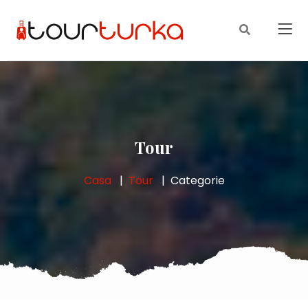
Tour
Casa
Tour
Categorie