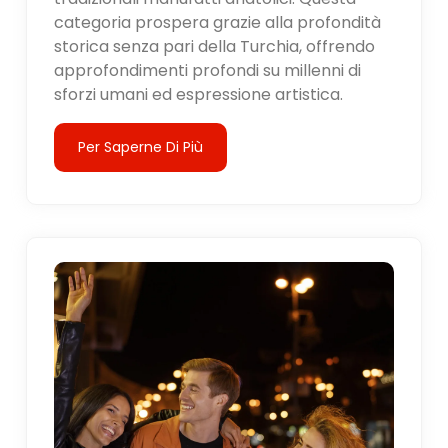
categoria prospera grazie alla profondità
storica senza pari della Turchia, offrendo
approfondimenti profondi su millenni di
sforzi umani ed espressione artistica.
Per Saperne Di Più