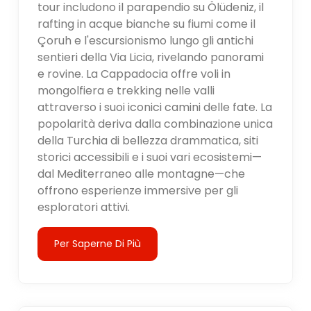
tour includono il parapendio su Ölüdeniz, il
rafting in acque bianche su fiumi come il
Çoruh e l'escursionismo lungo gli antichi
sentieri della Via Licia, rivelando panorami
e rovine. La Cappadocia offre voli in
mongolfiera e trekking nelle valli
attraverso i suoi iconici camini delle fate. La
popolarità deriva dalla combinazione unica
della Turchia di bellezza drammatica, siti
storici accessibili e i suoi vari ecosistemi—
dal Mediterraneo alle montagne—che
offrono esperienze immersive per gli
esploratori attivi.
Per Saperne Di Più