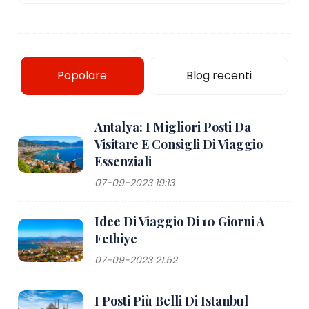
Popolare
Blog recenti
Antalya: I Migliori Posti Da
Visitare E Consigli Di Viaggio
Essenziali
07-09-2023 19:13
Idee Di Viaggio Di 10 Giorni A
Fethiye
07-09-2023 21:52
I Posti Più Belli Di Istanbul