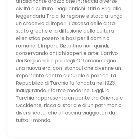
affascinante arazzo che intreccia diverse
civiltà e culture. Dagli antichi Ittiti e Frigi alla
leggendaria Troia, la regione è stata a lungo
un crocevia di imperi. L'ascesa delle città-
stato greche e la diffusione della cultura
ellenistica posero le basi per il dominio
romano. L'Impero Bizantino fiorì quindi,
conservando antichi saperi e arte. L'arrivo
dei Selgiuchidi e poi degli Ottomani segnò
una nuova era, con Istanbul che divenne un
importante centro culturale e politico. La
Repubblica di Turchia fu fondata nel 1923,
inaugurando riforme moderne. Oggi, la
Turchia rappresenta un ponte tra Oriente e
Occidente, ricca di storia e di un patrimonio
diversificato, che affascina viaggiatori da
tutto il mondo.