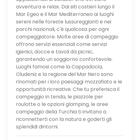
avventura e relax. Dai siti costieri lungo il
Mar Egeo e il Mar Mediterraneo ai luoghi
sereni nelle foreste lussureggianti e nei
parchi nazionali, c'è qualcosa per ogni
campeggiatore. Molte aree di campeggio
offrono servizi essenziali come servizi
igienici, docce e tavoli da picnic,
garantendo un soggiorno confortevole.
Luoghi famosi come la Cappadocia,
Oludeniz e la regione del Mar Nero sono
rinomati per i loro paesaggi mozzafiato e le
opportunità ricreative. Che tu preferisca il
campeggio in tenda, le piazzole per
roulotte o le opzioni glamping, le aree
campeggio della Turchia ti invitano a
riconnetterti con la natura e goderti gli
splendidi dintorni.