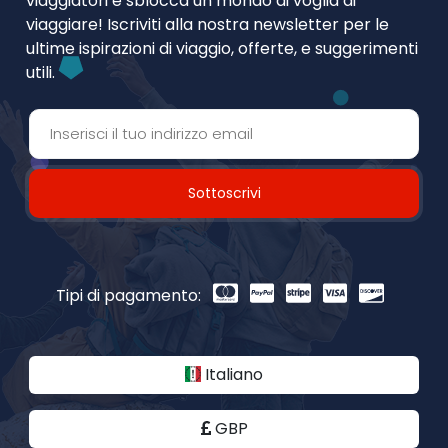
viaggiatori e sblocca un mondo di voglia di
viaggiare! Iscriviti alla nostra newsletter per le
ultime ispirazioni di viaggio, offerte, e suggerimenti
utili.
Sottoscrivi
Tipi di pagamento:
Italiano
GBP