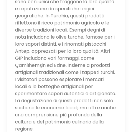
sono beni unici che traggono la loro qualità
e reputazione da specifiche origini
geografiche. In Turchia, questi prodotti
riflettono il ricco patrimonio agricolo e le
diverse tradizioni locali. Esempi degni di
nota includono le olive turche, famose per i
loro sapori distinti, e i rinomati pistacchi
Antep, apprezzati per la loro qualità. Altri
GIP includono vari formaggi, come
Çamlıhemşin ed Ezine, insieme a prodotti
artigianali tradizionali come i tappeti turchi.
I visitatori possono esplorare i mercati
locali e le botteghe artigianali per
sperimentare sapori autentici e artigianato.
La degustazione di questi prodotti non solo
sostiene le economie locali, ma offre anche
una comprensione più profonda della
cultura e del patrimonio culinario della
regione.