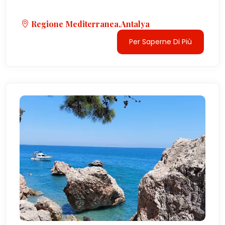
Regione Mediterranea,Antalya
Per Saperne Di Più