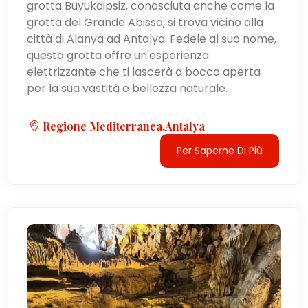
grotta Buyukdipsiz, conosciuta anche come la
grotta del Grande Abisso, si trova vicino alla
città di Alanya ad Antalya. Fedele al suo nome,
questa grotta offre un'esperienza
elettrizzante che ti lascerà a bocca aperta
per la sua vastità e bellezza naturale.
Regione Mediterranea,Antalya
Per Saperne Di Più