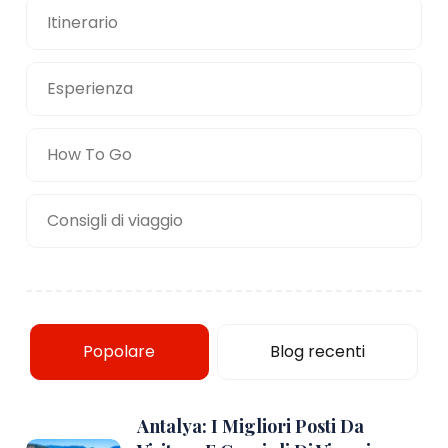
Itinerario
Esperienza
How To Go
Consigli di viaggio
Popolare
Blog recenti
Antalya: I Migliori Posti Da