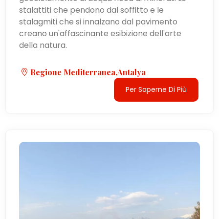
stalattiti che pendono dal soffitto e le
stalagmiti che si innalzano dal pavimento
creano un'affascinante esibizione dell'arte
della natura.
Regione Mediterranea,Antalya
Per Saperne Di Più