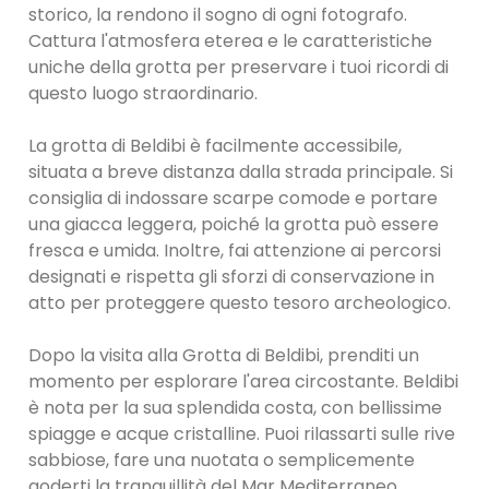
storico, la rendono il sogno di ogni fotografo.
Cattura l'atmosfera eterea e le caratteristiche
uniche della grotta per preservare i tuoi ricordi di
questo luogo straordinario.
La grotta di Beldibi è facilmente accessibile,
situata a breve distanza dalla strada principale. Si
consiglia di indossare scarpe comode e portare
una giacca leggera, poiché la grotta può essere
fresca e umida. Inoltre, fai attenzione ai percorsi
designati e rispetta gli sforzi di conservazione in
atto per proteggere questo tesoro archeologico.
Dopo la visita alla Grotta di Beldibi, prenditi un
momento per esplorare l'area circostante. Beldibi
è nota per la sua splendida costa, con bellissime
spiagge e acque cristalline. Puoi rilassarti sulle rive
sabbiose, fare una nuotata o semplicemente
goderti la tranquillità del Mar Mediterraneo.