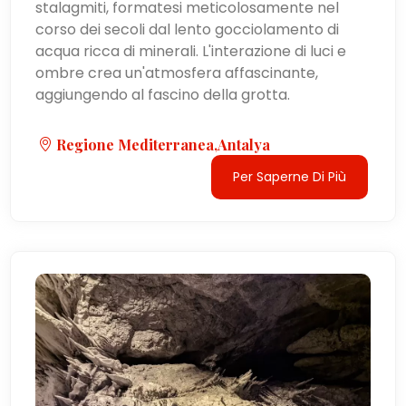
stalagmiti, formatesi meticolosamente nel
corso dei secoli dal lento gocciolamento di
acqua ricca di minerali. L'interazione di luci e
ombre crea un'atmosfera affascinante,
aggiungendo al fascino della grotta.
Regione Mediterranea,Antalya
Per Saperne Di Più