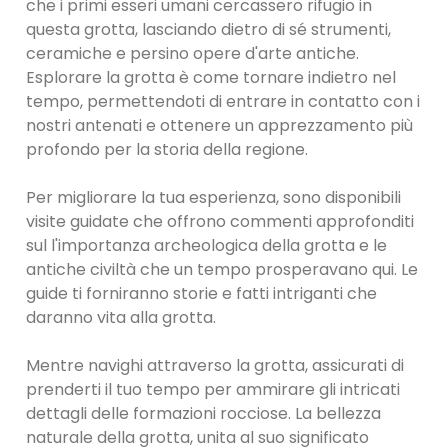
che i primi esseri umani cercassero rifugio in
questa grotta, lasciando dietro di sé strumenti,
ceramiche e persino opere d'arte antiche.
Esplorare la grotta è come tornare indietro nel
tempo, permettendoti di entrare in contatto con i
nostri antenati e ottenere un apprezzamento più
profondo per la storia della regione.
Per migliorare la tua esperienza, sono disponibili
visite guidate che offrono commenti approfonditi
sul l'importanza archeologica della grotta e le
antiche civiltà che un tempo prosperavano qui. Le
guide ti forniranno storie e fatti intriganti che
daranno vita alla grotta.
Mentre navighi attraverso la grotta, assicurati di
prenderti il ​​tuo tempo per ammirare gli intricati
dettagli delle formazioni rocciose. La bellezza
naturale della grotta, unita al suo significato