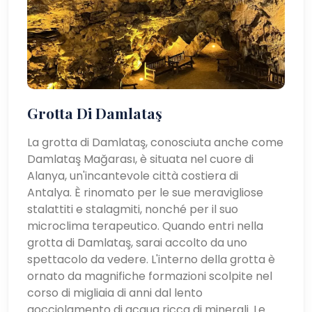
Grotta Di Damlataş
La grotta di Damlataş, conosciuta anche come
Damlataş Mağarası, è situata nel cuore di
Alanya, un'incantevole città costiera di
Antalya. È rinomato per le sue meravigliose
stalattiti e stalagmiti, nonché per il suo
microclima terapeutico. Quando entri nella
grotta di Damlataş, sarai accolto da uno
spettacolo da vedere. L'interno della grotta è
ornato da magnifiche formazioni scolpite nel
corso di migliaia di anni dal lento
gocciolamento di acqua ricca di minerali. Le