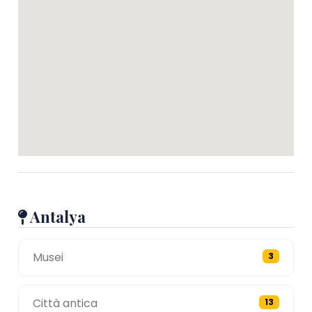
Antalya
Musei
3
Città antica
13