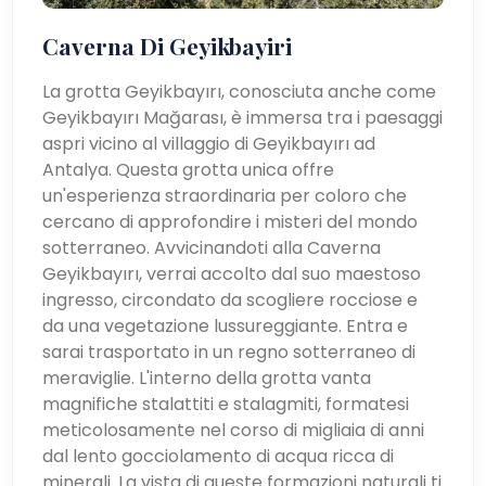
Caverna Di Geyikbayiri
La grotta Geyikbayırı, conosciuta anche come
Geyikbayırı Mağarası, è immersa tra i paesaggi
aspri vicino al villaggio di Geyikbayırı ad
Antalya. Questa grotta unica offre
un'esperienza straordinaria per coloro che
cercano di approfondire i misteri del mondo
sotterraneo. Avvicinandoti alla Caverna
Geyikbayırı, verrai accolto dal suo maestoso
ingresso, circondato da scogliere rocciose e
da una vegetazione lussureggiante. Entra e
sarai trasportato in un regno sotterraneo di
meraviglie. L'interno della grotta vanta
magnifiche stalattiti e stalagmiti, formatesi
meticolosamente nel corso di migliaia di anni
dal lento gocciolamento di acqua ricca di
minerali. La vista di queste formazioni naturali ti