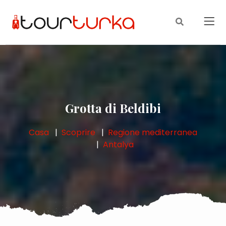
Grotta di Beldibi
Casa
Scoprire
Regione mediterranea
Antalya