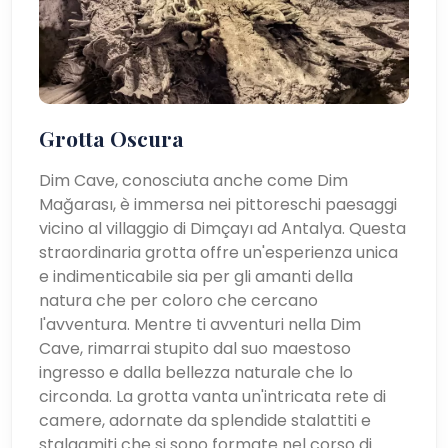
Grotta Oscura
Dim Cave, conosciuta anche come Dim
Mağarası, è immersa nei pittoreschi paesaggi
vicino al villaggio di Dimçayı ad Antalya. Questa
straordinaria grotta offre un'esperienza unica
e indimenticabile sia per gli amanti della
natura che per coloro che cercano
l'avventura. Mentre ti avventuri nella Dim
Cave, rimarrai stupito dal suo maestoso
ingresso e dalla bellezza naturale che lo
circonda. La grotta vanta un'intricata rete di
camere, adornate da splendide stalattiti e
stalagmiti che si sono formate nel corso di