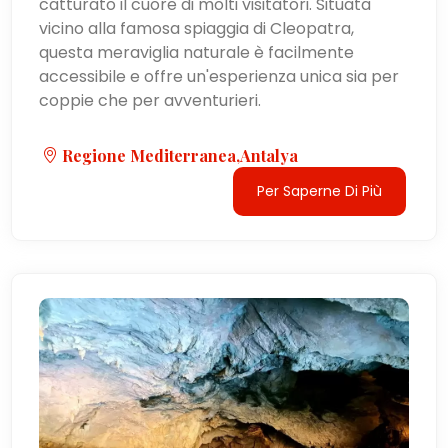
catturato il cuore di molti visitatori. Situata
vicino alla famosa spiaggia di Cleopatra,
questa meraviglia naturale è facilmente
accessibile e offre un'esperienza unica sia per
coppie che per avventurieri.
Regione Mediterranea,Antalya
Per Saperne Di Più