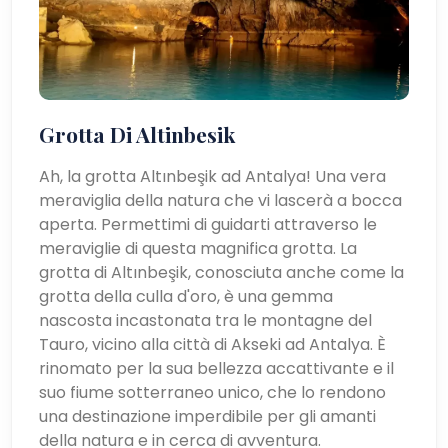
Grotta Di Altinbesik
Ah, la grotta Altınbeşik ad Antalya! Una vera
meraviglia della natura che vi lascerà a bocca
aperta. Permettimi di guidarti attraverso le
meraviglie di questa magnifica grotta. La
grotta di Altınbeşik, conosciuta anche come la
grotta della culla d'oro, è una gemma
nascosta incastonata tra le montagne del
Tauro, vicino alla città di Akseki ad Antalya. È
rinomato per la sua bellezza accattivante e il
suo fiume sotterraneo unico, che lo rendono
una destinazione imperdibile per gli amanti
della natura e in cerca di avventura.