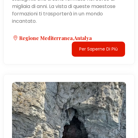
migliaia di anni. La vista di queste maestose
formazioni ti trasporterà in un mondo
incantato.
Regione Mediterranea,Antalya
Per Saperne Di Più