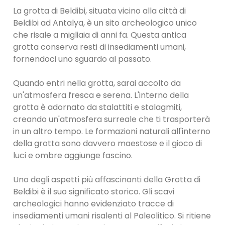
La grotta di Beldibi, situata vicino alla città di
Beldibi ad Antalya, è un sito archeologico unico
che risale a migliaia di anni fa. Questa antica
grotta conserva resti di insediamenti umani,
fornendoci uno sguardo al passato.
Quando entri nella grotta, sarai accolto da
un'atmosfera fresca e serena. L'interno della
grotta è adornato da stalattiti e stalagmiti,
creando un'atmosfera surreale che ti trasporterà
in un altro tempo. Le formazioni naturali all'interno
della grotta sono davvero maestose e il gioco di
luci e ombre aggiunge fascino.
Uno degli aspetti più affascinanti della Grotta di
Beldibi è il suo significato storico. Gli scavi
archeologici hanno evidenziato tracce di
insediamenti umani risalenti al Paleolitico. Si ritiene