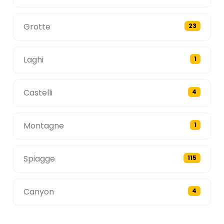
Grotte
23
Laghi
1
Castelli
4
Montagne
1
Spiagge
115
Canyon
4