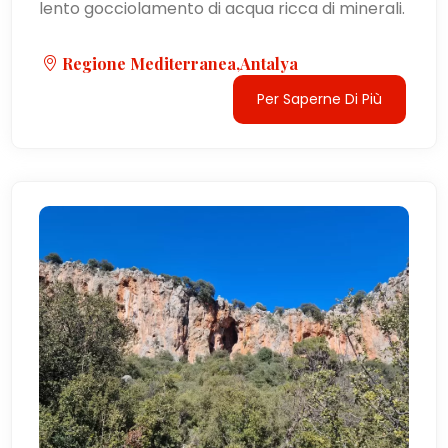
lento gocciolamento di acqua ricca di minerali.
Regione Mediterranea,Antalya
Per Saperne Di Più