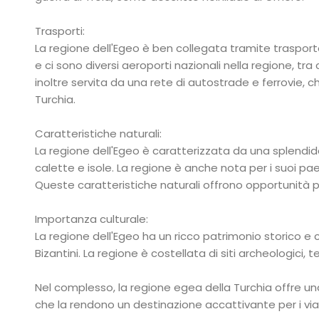
Trasporti:
La regione dell'Egeo è ben collegata tramite trasport
e ci sono diversi aeroporti nazionali nella regione, tr
inoltre servita da una rete di autostrade e ferrovie, che
Turchia.
Caratteristiche naturali:
La regione dell'Egeo è caratterizzata da una splendida
calette e isole. La regione è anche nota per i suoi pa
Queste caratteristiche naturali offrono opportunità p
Importanza culturale:
La regione dell'Egeo ha un ricco patrimonio storico e cu
Bizantini. La regione è costellata di siti archeologici,
Nel complesso, la regione egea della Turchia offre una c
che la rendono un destinazione accattivante per i viagg