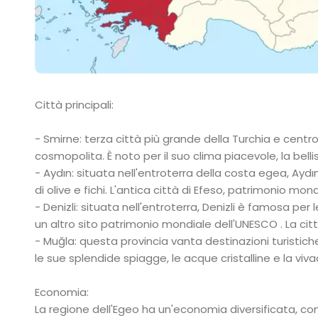
Città principali:
- Smirne: terza città più grande della Turchia e centro
cosmopolita. È noto per il suo clima piacevole, la bellis
- Aydın: situata nell'entroterra della costa egea, Aydın
di olive e fichi. L'antica città di Efeso, patrimonio mo
- Denizli: situata nell'entroterra, Denizli è famosa per 
un altro sito patrimonio mondiale dell'UNESCO . La citt
- Muğla: questa provincia vanta destinazioni turistic
le sue splendide spiagge, le acque cristalline e la viva
Economia:
La regione dell'Egeo ha un'economia diversificata, con s